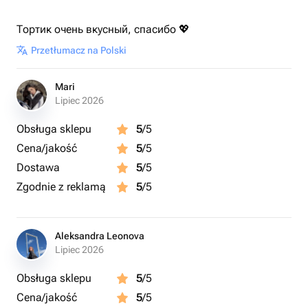
Тортик очень вкусный, спасибо 💖
Przetłumacz na Polski
Mari
Lipiec 2026
Obsługa sklepu
5
/5
Cena/jakość
5
/5
Dostawa
5
/5
Zgodnie z reklamą
5
/5
Aleksandra Leonova
Lipiec 2026
Obsługa sklepu
5
/5
Cena/jakość
5
/5