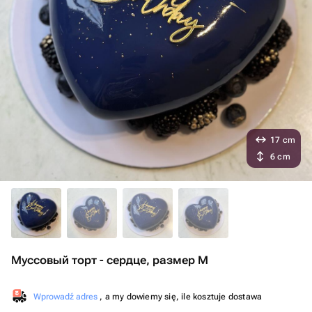
17 cm
6 cm
Муссовый торт - сердце, размер М
Wprowadź adres
, a my dowiemy się, ile kosztuje dostawa