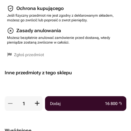
Ochrona kupującego
Jeśli fizyczny przedmiot nie jest zgodny z deklarowanym składem,
możesz go zwrócić lub poprosić o zwrot pieniędzy.
Zasady anulowania
Możesz bezpłatnie anulować zamówienie przed dostawą, wtedy
pieniądze zostaną zwrócone w całości.
Zgłoś przedmiot
Inne przedmioty z tego sklepu
Dodaj
16 800
֏
Wyróżnione