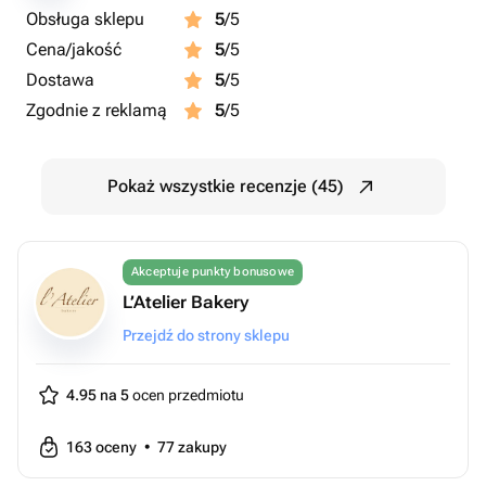
Obsługa sklepu
5
/5
Cena/jakość
5
/5
Dostawa
5
/5
Zgodnie z reklamą
5
/5
Pokaż wszystkie recenzje (45)
Akceptuje punkty bonusowe
L’Atelier Bakery
Przejdź do strony sklepu
4.95 na 5
ocen przedmiotu
163
oceny
•
77
zakupy