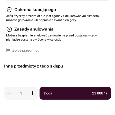
Ochrona kupującego
Jeśli fizyczny przedmiot nie jest zgodny z deklarowanym składem,
możesz go zwrócić lub poprosić o zwrot pieniędzy.
Zasady anulowania
Możesz bezpłatnie anulować zamówienie przed dostawą, wtedy
pieniądze zostaną zwrócone w całości.
Zgłoś przedmiot
Inne przedmioty z tego sklepu
Dodaj
23 000
֏