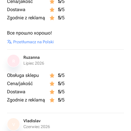
Cena/jakość
5
/5
Dostawa
5
/5
Zgodnie z reklamą
5
/5
Все прошло хорошо!
Przetłumacz na Polski
Ruzanna
R
Lipiec 2026
Obsługa sklepu
5
/5
Cena/jakość
5
/5
Dostawa
5
/5
Zgodnie z reklamą
5
/5
Vladislav
V
Czerwiec 2026