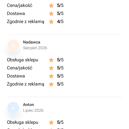
Cena/jakość
5
/5
Dostawa
5
/5
Zgodnie z reklamą
4
/5
Nadawca
N
Sierpień 2026
Obsługa sklepu
5
/5
Cena/jakość
5
/5
Dostawa
5
/5
Zgodnie z reklamą
5
/5
Anton
A
Lipiec 2026
Obsługa sklepu
5
/5