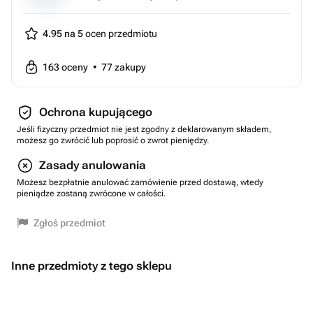
4.95 na 5
ocen przedmiotu
163
oceny
•
77
zakupy
Ochrona kupującego
Jeśli fizyczny przedmiot nie jest zgodny z deklarowanym składem,
możesz go zwrócić lub poprosić o zwrot pieniędzy.
Zasady anulowania
Możesz bezpłatnie anulować zamówienie przed dostawą, wtedy
pieniądze zostaną zwrócone w całości.
Zgłoś przedmiot
Inne przedmioty z tego sklepu