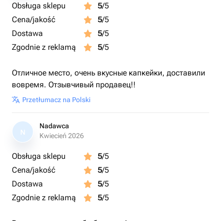
Obsługa sklepu
5
/5
Cena/jakość
5
/5
Dostawa
5
/5
Zgodnie z reklamą
5
/5
Отличное место, очень вкусные капкейки, доставили
вовремя. Отзывчивый продавец!!
Przetłumacz na Polski
Nadawca
N
Kwiecień 2026
Obsługa sklepu
5
/5
Cena/jakość
5
/5
Dostawa
5
/5
Zgodnie z reklamą
5
/5