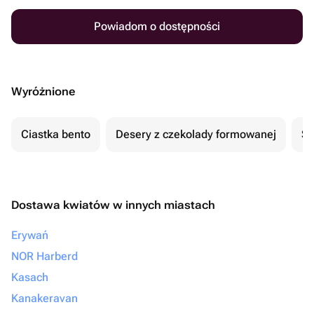
Powiadom o dostępności
Wyróżnione
Ciastka bento
Desery z czekolady formowanej
Se
Dostawa kwiatów w innych miastach
Erywań
NOR Harberd
Kasach
Kanakeravan