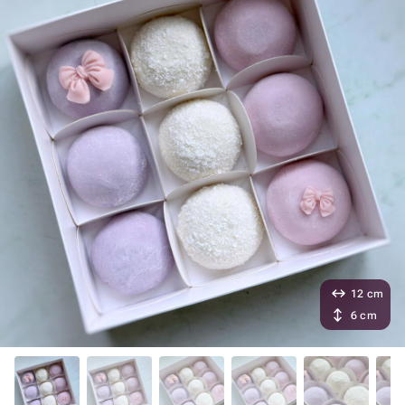
12 cm
6 cm