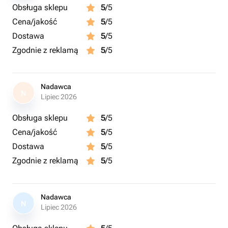
Obsługa sklepu
5
/5
Cena/jakość
5
/5
Dostawa
5
/5
Zgodnie z reklamą
5
/5
Nadawca
N
Lipiec 2026
Obsługa sklepu
5
/5
Cena/jakość
5
/5
Dostawa
5
/5
Zgodnie z reklamą
5
/5
Nadawca
N
Lipiec 2026