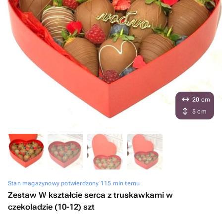
20 cm
5 cm
Stan magazynowy potwierdzony 115 min temu
Zestaw W kształcie serca z truskawkami w
czekoladzie (10-12) szt