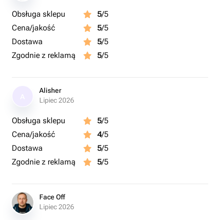
Obsługa sklepu
5
/5
Cena/jakość
5
/5
Dostawa
5
/5
Zgodnie z reklamą
5
/5
Alisher
A
Lipiec 2026
Obsługa sklepu
5
/5
Cena/jakość
4
/5
Dostawa
5
/5
Zgodnie z reklamą
5
/5
Face Off
Lipiec 2026