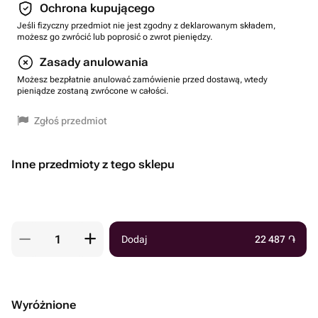
Ochrona kupującego
Jeśli fizyczny przedmiot nie jest zgodny z deklarowanym składem,
możesz go zwrócić lub poprosić o zwrot pieniędzy.
Zasady anulowania
Możesz bezpłatnie anulować zamówienie przed dostawą, wtedy
pieniądze zostaną zwrócone w całości.
Zgłoś przedmiot
Inne przedmioty z tego sklepu
Dodaj
22 487
֏
Wyróżnione