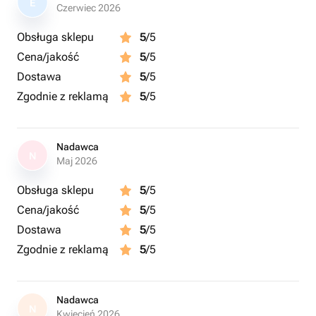
E
Czerwiec 2026
Obsługa sklepu
5
/5
Cena/jakość
5
/5
Dostawa
5
/5
Zgodnie z reklamą
5
/5
Nadawca
N
Maj 2026
Obsługa sklepu
5
/5
Cena/jakość
5
/5
Dostawa
5
/5
Zgodnie z reklamą
5
/5
Nadawca
N
Kwiecień 2026