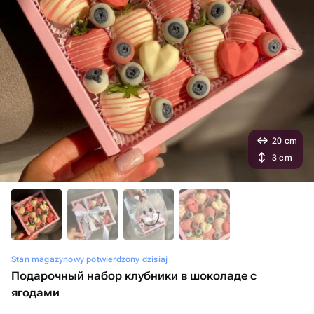
20 cm
3 cm
Stan magazynowy potwierdzony dzisiaj
Подарочный набор клубники в шоколаде с
ягодами