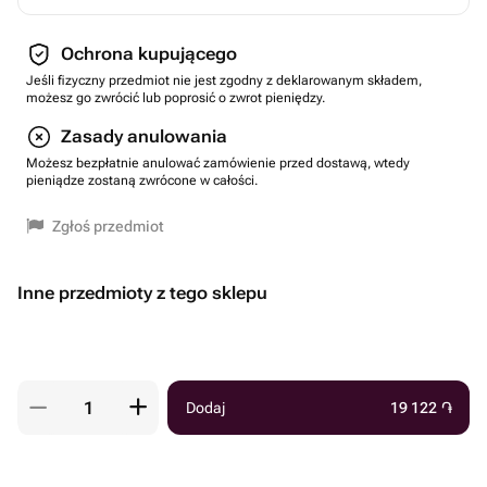
Ochrona kupującego
Jeśli fizyczny przedmiot nie jest zgodny z deklarowanym składem,
możesz go zwrócić lub poprosić o zwrot pieniędzy.
Zasady anulowania
Możesz bezpłatnie anulować zamówienie przed dostawą, wtedy
pieniądze zostaną zwrócone w całości.
Zgłoś przedmiot
Inne przedmioty z tego sklepu
Dodaj
19 122
֏