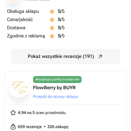
Obsługa sklepu
5
/5
Cena/jakość
5
/5
Dostawa
5
/5
Zgodnie z reklamą
5
/5
Pokaż wszystkie recenzje (191)
Akceptuje punkty bonusowe
FlowBerry by BUYR
Przejdź do strony sklepu
4.94 na 5
ocen przedmiotu
659
recenzje
•
326
zakupy