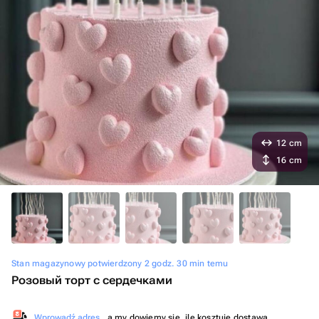
12 cm
16 cm
Stan magazynowy potwierdzony 2 godz. 30 min temu
Розовый торт с сердечками
Wprowadź adres
, a my dowiemy się, ile kosztuje dostawa