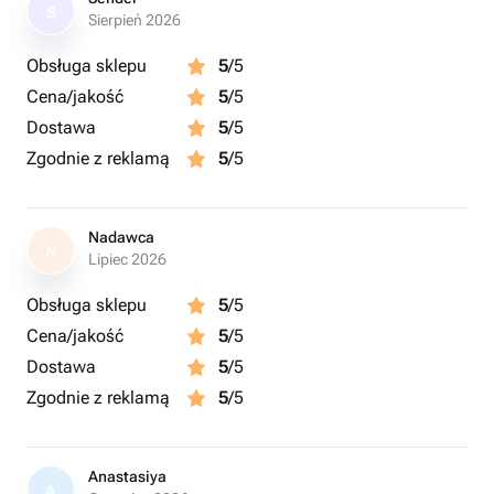
S
Sierpień 2026
Obsługa sklepu
5
/5
Cena/jakość
5
/5
Dostawa
5
/5
Zgodnie z reklamą
5
/5
Nadawca
N
Lipiec 2026
Obsługa sklepu
5
/5
Cena/jakość
5
/5
Dostawa
5
/5
Zgodnie z reklamą
5
/5
Anastasiya
A