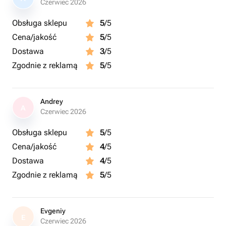
Czerwiec 2026
Obsługa sklepu
5
/5
Cena/jakość
5
/5
Dostawa
3
/5
Zgodnie z reklamą
5
/5
Andrey
A
Czerwiec 2026
Obsługa sklepu
5
/5
Cena/jakość
4
/5
Dostawa
4
/5
Zgodnie z reklamą
5
/5
Evgeniy
E
Czerwiec 2026