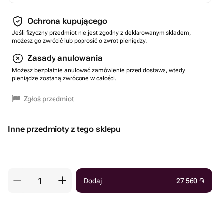
Ochrona kupującego
Jeśli fizyczny przedmiot nie jest zgodny z deklarowanym składem,
możesz go zwrócić lub poprosić o zwrot pieniędzy.
Zasady anulowania
Możesz bezpłatnie anulować zamówienie przed dostawą, wtedy
pieniądze zostaną zwrócone w całości.
Zgłoś przedmiot
Inne przedmioty z tego sklepu
Dodaj
27 560
֏