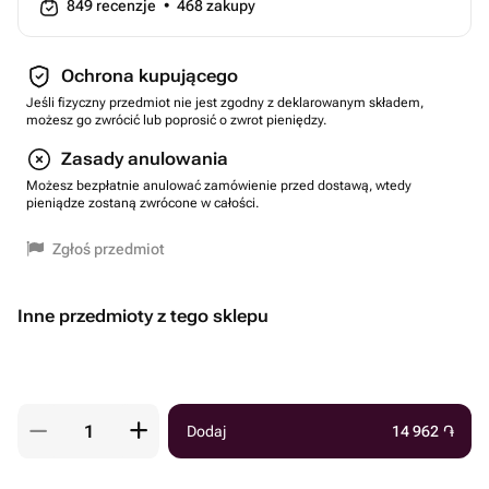
849
recenzje
•
468
zakupy
Ochrona kupującego
Jeśli fizyczny przedmiot nie jest zgodny z deklarowanym składem,
możesz go zwrócić lub poprosić o zwrot pieniędzy.
Zasady anulowania
Możesz bezpłatnie anulować zamówienie przed dostawą, wtedy
pieniądze zostaną zwrócone w całości.
Zgłoś przedmiot
Inne przedmioty z tego sklepu
Dodaj
14 962
֏