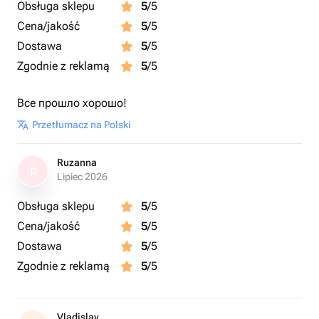
Obsługa sklepu
5
/5
Cena/jakość
5
/5
Dostawa
5
/5
Zgodnie z reklamą
5
/5
Все прошло хорошо!
Przetłumacz na Polski
Ruzanna
R
Lipiec 2026
Obsługa sklepu
5
/5
Cena/jakość
5
/5
Dostawa
5
/5
Zgodnie z reklamą
5
/5
Vladislav