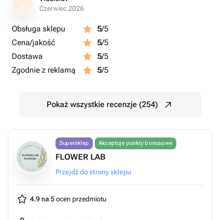
V
Czerwiec 2026
Obsługa sklepu
5
/5
Cena/jakość
5
/5
Dostawa
5
/5
Zgodnie z reklamą
5
/5
Pokaż wszystkie recenzje (254)
Supersklep
Akceptuje punkty bonusowe
FLOWER LAB
Przejdź do strony sklepu
4.9 na 5
ocen przedmiotu