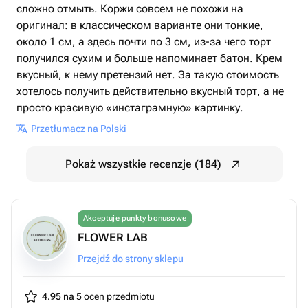
сложно отмыть. Коржи совсем не похожи на
оригинал: в классическом варианте они тонкие,
около 1 см, а здесь почти по 3 см, из-за чего торт
получился сухим и больше напоминает батон. Крем
вкусный, к нему претензий нет. За такую стоимость
хотелось получить действительно вкусный торт, а не
просто красивую «инстаграмную» картинку.
Przetłumacz na Polski
Pokaż wszystkie recenzje (184)
Akceptuje punkty bonusowe
FLOWER LAB
Przejdź do strony sklepu
4.95 na 5
ocen przedmiotu