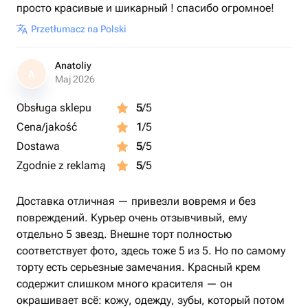
просто красивые и шикарный ! спасибо огромное!
Przetłumacz na Polski
Anatoliy
A
Maj 2026
Obsługa sklepu
5
/5
Cena/jakość
1
/5
Dostawa
5
/5
Zgodnie z reklamą
5
/5
Доставка отличная — привезли вовремя и без
повреждений. Курьер очень отзывчивый, ему
отдельно 5 звезд. Внешне торт полностью
соответствует фото, здесь тоже 5 из 5. Но по самому
торту есть серьезные замечания. Красный крем
содержит слишком много красителя — он
окрашивает всё: кожу, одежду, зубы, который потом