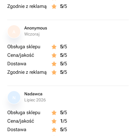
Zgodnie z reklamą
5
/5
Anonymous
A
Wczoraj
Obsługa sklepu
5
/5
Cena/jakość
5
/5
Dostawa
5
/5
Zgodnie z reklamą
5
/5
Nadawca
N
Lipiec 2026
Obsługa sklepu
5
/5
Cena/jakość
1
/5
Dostawa
5
/5