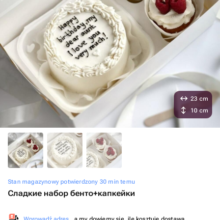
23 cm
10 cm
Stan magazynowy potwierdzony 30 min temu
Сладкие набор бенто+капкейки
Wprowadź adres
, a my dowiemy się, ile kosztuje dostawa