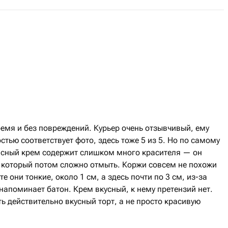
емя и без повреждений. Курьер очень отзывчивый, ему
стью соответствует фото, здесь тоже 5 из 5. Но по самому
расный крем содержит слишком много красителя — он
, который потом сложно отмыть. Коржи совсем не похожи
е они тонкие, около 1 см, а здесь почти по 3 см, из-за
 напоминает батон. Крем вкусный, к нему претензий нет.
ь действительно вкусный торт, а не просто красивую