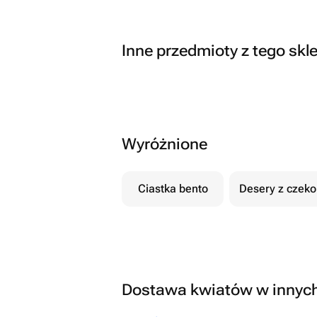
Inne przedmioty z tego skl
Wyróżnione
Ciastka bento
Desery z czek
Dostawa kwiatów w innyc