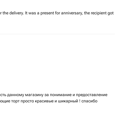
r the delivery. It was a present for anniversary, the recipient got
сть данному магазину за понимание и предоставление
ющие торт просто красивые и шикарный ! спасибо