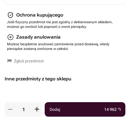
Ochrona kupującego
Jeśli fizyczny przedmiot nie jest zgodny z deklarowanym składem,
możesz go zwrócić lub poprosić o zwrot pieniędzy.
Zasady anulowania
Możesz bezpłatnie anulować zamówienie przed dostawą, wtedy
pieniądze zostaną zwrócone w całości.
Zgłoś przedmiot
Inne przedmioty z tego sklepu
Dodaj
14 962
֏