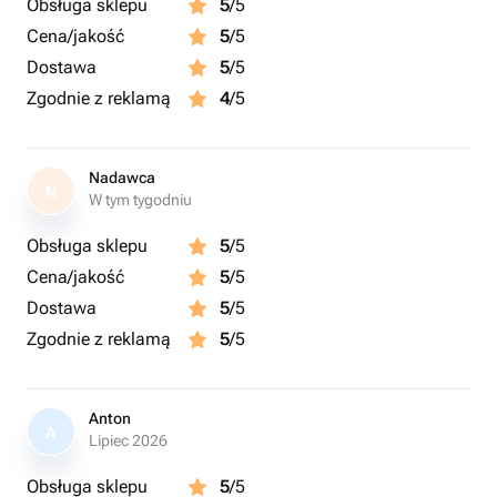
Obsługa sklepu
5
/5
Cena/jakość
5
/5
Dostawa
5
/5
Zgodnie z reklamą
4
/5
Nadawca
N
W tym tygodniu
Obsługa sklepu
5
/5
Cena/jakość
5
/5
Dostawa
5
/5
Zgodnie z reklamą
5
/5
Anton
A
Lipiec 2026
Obsługa sklepu
5
/5