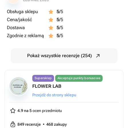
Obsługa sklepu
5
/5
Cena/jakość
5
/5
Dostawa
5
/5
Zgodnie z reklamą
5
/5
Pokaż wszystkie recenzje (254)
Supersklep
Akceptuje punkty bonusowe
FLOWER LAB
Przejdź do strony sklepu
4.9 na 5
ocen przedmiotu
849
recenzje
•
468
zakupy