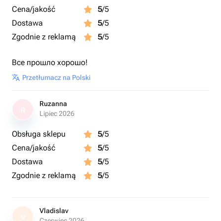
Cena/jakość
5
/5
Dostawa
5
/5
Zgodnie z reklamą
5
/5
Все прошло хорошо!
Przetłumacz na Polski
Ruzanna
R
Lipiec 2026
Obsługa sklepu
5
/5
Cena/jakość
5
/5
Dostawa
5
/5
Zgodnie z reklamą
5
/5
Vladislav
V
Czerwiec 2026