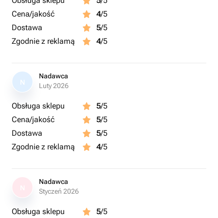
Obsługa sklepu
5
/5
Cena/jakość
4
/5
Dostawa
5
/5
Zgodnie z reklamą
4
/5
Nadawca
N
Luty 2026
Obsługa sklepu
5
/5
Cena/jakość
5
/5
Dostawa
5
/5
Zgodnie z reklamą
4
/5
Nadawca
N
Styczeń 2026
Obsługa sklepu
5
/5