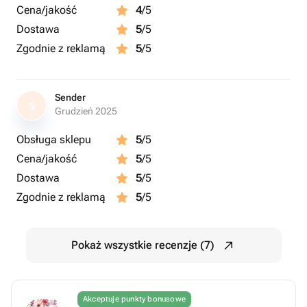
Cena/jakość
4
/5
Dostawa
5
/5
Zgodnie z reklamą
5
/5
Sender
S
Grudzień 2025
Obsługa sklepu
5
/5
Cena/jakość
5
/5
Dostawa
5
/5
Zgodnie z reklamą
5
/5
Pokaż wszystkie recenzje (7)
Akceptuje punkty bonusowe