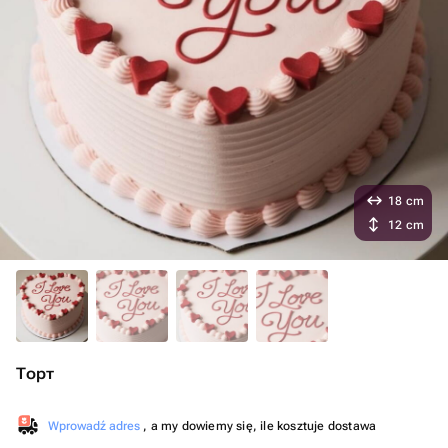
18 cm
12 cm
Торт
Wprowadź adres
, a my dowiemy się, ile kosztuje dostawa