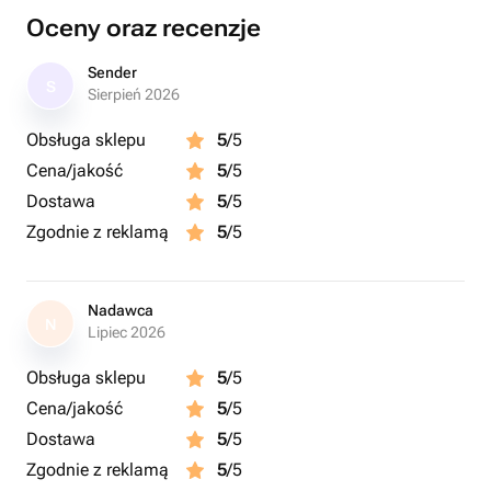
свадьбы или юбилеи. Порадуйте своих близких этим
Oceny oraz recenzje
произведением кулинарного искусства!
Sender
S
Sierpień 2026
Obsługa sklepu
5
/5
Cena/jakość
5
/5
Dostawa
5
/5
Zgodnie z reklamą
5
/5
Nadawca
N
Lipiec 2026
Obsługa sklepu
5
/5
Cena/jakość
5
/5
Dostawa
5
/5
Zgodnie z reklamą
5
/5