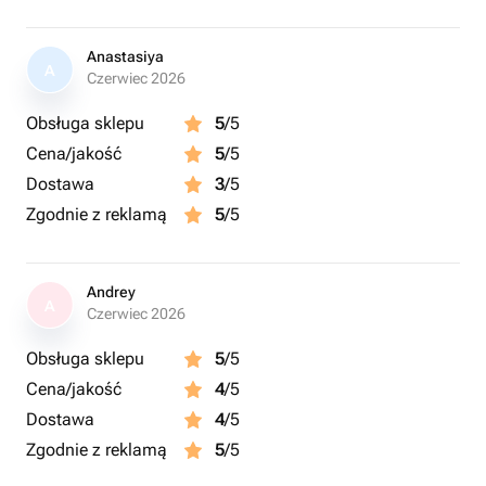
Anastasiya
A
Czerwiec 2026
Obsługa sklepu
5
/5
Cena/jakość
5
/5
Dostawa
3
/5
Zgodnie z reklamą
5
/5
Andrey
A
Czerwiec 2026
Obsługa sklepu
5
/5
Cena/jakość
4
/5
Dostawa
4
/5
Zgodnie z reklamą
5
/5