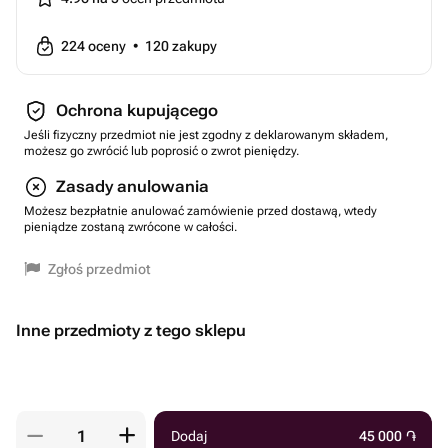
224
oceny
•
120
zakupy
Ochrona kupującego
Jeśli fizyczny przedmiot nie jest zgodny z deklarowanym składem,
możesz go zwrócić lub poprosić o zwrot pieniędzy.
Zasady anulowania
Możesz bezpłatnie anulować zamówienie przed dostawą, wtedy
pieniądze zostaną zwrócone w całości.
Zgłoś przedmiot
Inne przedmioty z tego sklepu
Dodaj
45 000
֏