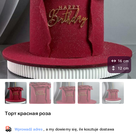
16 cm
12 cm
Торт красная роза
Wprowadź adres
, a my dowiemy się, ile kosztuje dostawa