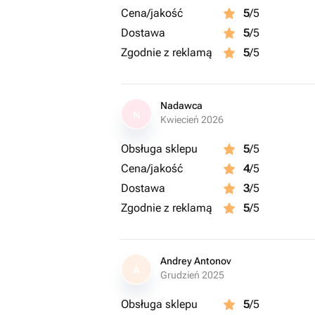
Cena/jakość
5
/5
Dostawa
5
/5
Zgodnie z reklamą
5
/5
Nadawca
N
Kwiecień 2026
Obsługa sklepu
5
/5
Cena/jakość
4
/5
Dostawa
3
/5
Zgodnie z reklamą
5
/5
Andrey Antonov
A
Grudzień 2025
Obsługa sklepu
5
/5