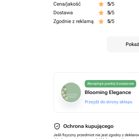
Cena/jakość
5
/5
Dostawa
5
/5
Zgodnie z reklamą
5
/5
Pokaż
Akceptuje punkty bonusowe
Blooming Elegance
Przejdź do strony sklepu
Ochrona kupującego
Jeśli fizyczny przedmiot nie jest zgodny z dekla