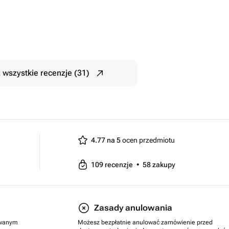
 wszystkie recenzje (31)
4.77 na 5
ocen przedmiotu
109
recenzje
•
58
zakupy
Zasady anulowania
rowanym
Możesz bezpłatnie anulować zamówienie przed