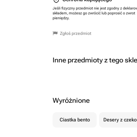
Jeśli fizyczny przedmiot nie jest zgodny z dekla
składem, możesz go zwrócić lub poprosić o zwrot
pieniędzy.
Zgłoś przedmiot
Inne przedmioty z tego skl
Wyróżnione
Ciastka bento
Desery z czek