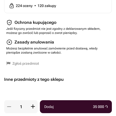
224
oceny
•
120
zakupy
Ochrona kupującego
Jeśli fizyczny przedmiot nie jest zgodny z deklarowanym składem,
możesz go zwrócić lub poprosić o zwrot pieniędzy.
Zasady anulowania
Możesz bezpłatnie anulować zamówienie przed dostawą, wtedy
pieniądze zostaną zwrócone w całości.
Zgłoś przedmiot
Inne przedmioty z tego sklepu
Dodaj
35 000
֏