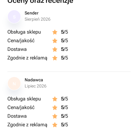
Oceny oraz recenzje
Закажите этот торт, чтобы добавить нотку элегантности
вашему празднику!
Sender
S
Sierpień 2026
Obsługa sklepu
5
/5
Cena/jakość
5
/5
Dostawa
5
/5
Zgodnie z reklamą
5
/5
Nadawca
N
Lipiec 2026
Obsługa sklepu
5
/5
Cena/jakość
5
/5
Dostawa
5
/5
Zgodnie z reklamą
5
/5