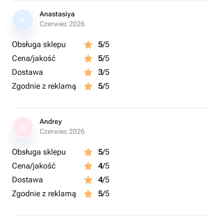
Anastasiya
A
Czerwiec 2026
Obsługa sklepu
5
/5
Cena/jakość
5
/5
Dostawa
3
/5
Zgodnie z reklamą
5
/5
Andrey
A
Czerwiec 2026
Obsługa sklepu
5
/5
Cena/jakość
4
/5
Dostawa
4
/5
Zgodnie z reklamą
5
/5