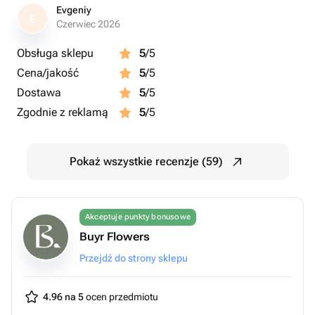
Evgeniy
E
Czerwiec 2026
Obsługa sklepu
5
/5
Cena/jakość
5
/5
Dostawa
5
/5
Zgodnie z reklamą
5
/5
Pokaż wszystkie recenzje (59)
Akceptuje punkty bonusowe
Buyr Flowers
Przejdź do strony sklepu
4.96 na 5
ocen przedmiotu