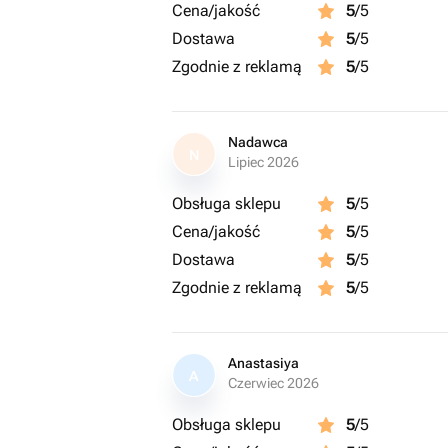
Cena/jakość
5
/5
Dostawa
5
/5
Zgodnie z reklamą
5
/5
Nadawca
N
Lipiec 2026
Obsługa sklepu
5
/5
Cena/jakość
5
/5
Dostawa
5
/5
Zgodnie z reklamą
5
/5
Anastasiya
A
Czerwiec 2026
Obsługa sklepu
5
/5