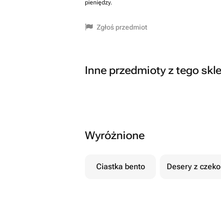
pieniędzy.
Zgłoś przedmiot
Inne przedmioty z tego skl
Wyróżnione
Ciastka bento
Desery z czek