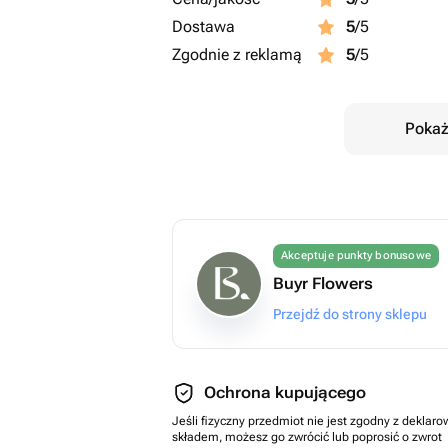
Dostawa
5
/5
Zgodnie z reklamą
5
/5
Pokaż
Akceptuje punkty bonusowe
Buyr Flowers
Przejdź do strony sklepu
Ochrona kupującego
Jeśli fizyczny przedmiot nie jest zgodny z dekla
składem, możesz go zwrócić lub poprosić o zwrot