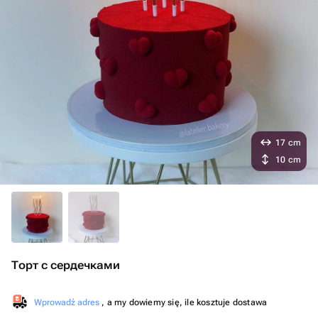
17 cm
10 cm
Торт с сердечками
Wprowadź adres
, a my dowiemy się, ile kosztuje dostawa