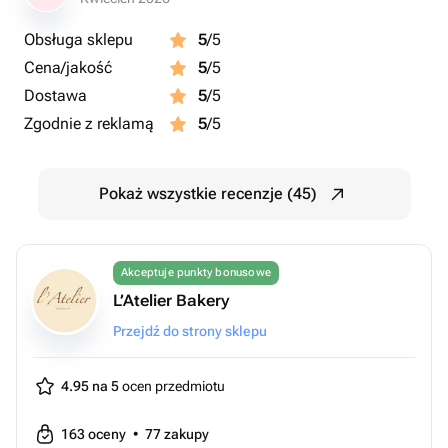
Obsługa sklepu
5
/5
Cena/jakość
5
/5
Dostawa
5
/5
Zgodnie z reklamą
5
/5
Pokaż wszystkie recenzje (45)
Akceptuje punkty bonusowe
L’Atelier Bakery
Przejdź do strony sklepu
4.95 na 5
ocen przedmiotu
163
oceny
•
77
zakupy