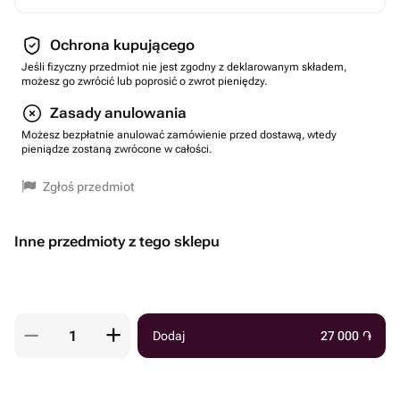
Ochrona kupującego
Jeśli fizyczny przedmiot nie jest zgodny z deklarowanym składem,
możesz go zwrócić lub poprosić o zwrot pieniędzy.
Zasady anulowania
Możesz bezpłatnie anulować zamówienie przed dostawą, wtedy
pieniądze zostaną zwrócone w całości.
Zgłoś przedmiot
Inne przedmioty z tego sklepu
Dodaj
27 000
֏