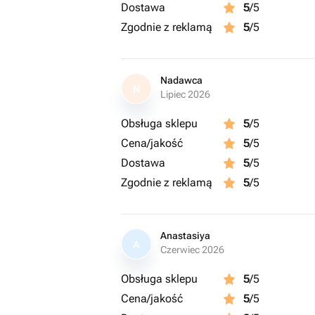
Dostawa
5
/5
Zgodnie z reklamą
5
/5
Nadawca
N
Lipiec 2026
Obsługa sklepu
5
/5
Cena/jakość
5
/5
Dostawa
5
/5
Zgodnie z reklamą
5
/5
Anastasiya
A
Czerwiec 2026
Obsługa sklepu
5
/5
Cena/jakość
5
/5