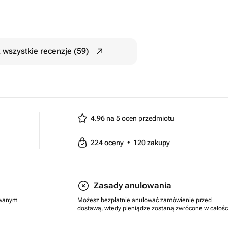
 wszystkie recenzje (59)
4.96 na 5
ocen przedmiotu
224
oceny
•
120
zakupy
Zasady anulowania
rowanym
Możesz bezpłatnie anulować zamówienie przed
dostawą, wtedy pieniądze zostaną zwrócone w całośc