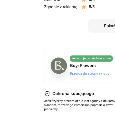
Zgodnie z reklamą
5
/5
Pokaż
Akceptuje punkty bonusowe
Buyr Flowers
Przejdź do strony sklepu
Ochrona kupującego
Jeśli fizyczny przedmiot nie jest zgodny z dekla
składem, możesz go zwrócić lub poprosić o zwrot
pieniędzy.