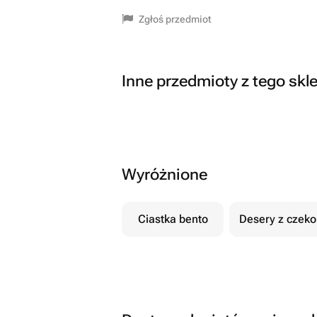
Zgłoś przedmiot
Inne przedmioty z tego skl
Wyróżnione
Ciastka bento
Desery z czek