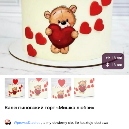
18 cm
13 cm
Валентиновский торт «Мишка любви»
Wprowadź adres
, a my dowiemy się, ile kosztuje dostawa