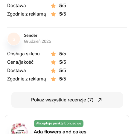
Dostawa
5
/5
Zgodnie z reklamą
5
/5
Sender
S
Grudzień 2025
Obsługa sklepu
5
/5
Cena/jakość
5
/5
Dostawa
5
/5
Zgodnie z reklamą
5
/5
Pokaż wszystkie recenzje (7)
Akceptuje punkty bonusowe
Ada flowers and cakes