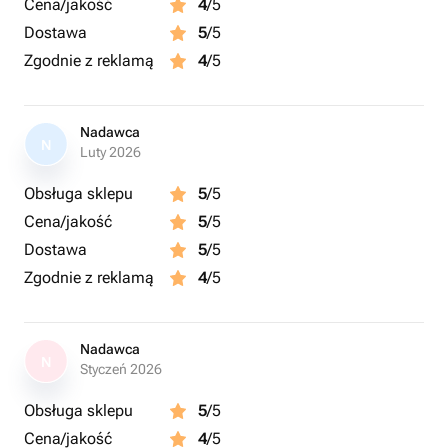
Cena/jakość
4
/5
Dostawa
5
/5
Zgodnie z reklamą
4
/5
Nadawca
N
Luty 2026
Obsługa sklepu
5
/5
Cena/jakość
5
/5
Dostawa
5
/5
Zgodnie z reklamą
4
/5
Nadawca
N
Styczeń 2026
Obsługa sklepu
5
/5
Cena/jakość
4
/5