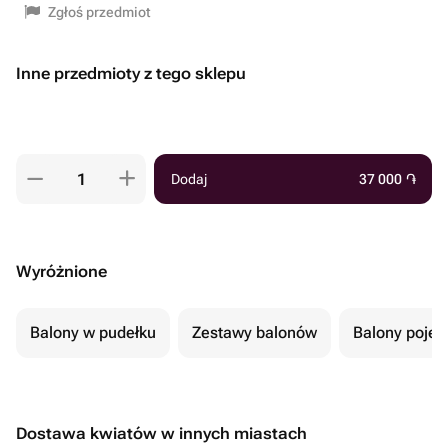
Zgłoś przedmiot
Inne przedmioty z tego sklepu
Dodaj
37 000
֏
Wyróżnione
Balony w pudełku
Zestawy balonów
Balony poje
Dostawa kwiatów w innych miastach