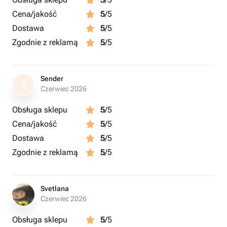
Cena/jakość
5
/5
Dostawa
5
/5
Zgodnie z reklamą
5
/5
Sender
S
Czerwiec 2026
Obsługa sklepu
5
/5
Cena/jakość
5
/5
Dostawa
5
/5
Zgodnie z reklamą
5
/5
Svetlana
Czerwiec 2026
Obsługa sklepu
5
/5