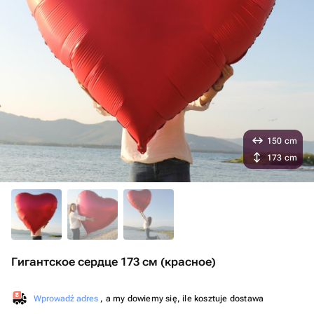
150 cm
173 cm
Гигантское сердце 173 см (красное)
Wprowadź adres
, a my dowiemy się, ile kosztuje dostawa