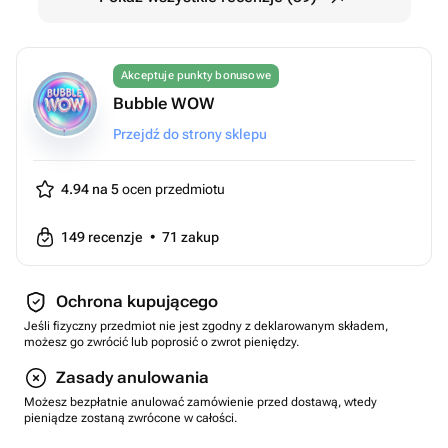
Akceptuje punkty bonusowe
Bubble WOW
Przejdź do strony sklepu
4.94 na 5
ocen przedmiotu
149
recenzje
•
71
zakup
Ochrona kupującego
Jeśli fizyczny przedmiot nie jest zgodny z deklarowanym składem,
możesz go zwrócić lub poprosić o zwrot pieniędzy.
Zasady anulowania
Możesz bezpłatnie anulować zamówienie przed dostawą, wtedy
pieniądze zostaną zwrócone w całości.