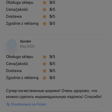
Obsługa sklepu
5
/5
Cena/jakość
5
/5
Dostawa
5
/5
Zgodnie z reklamą
5
/5
Sender
S
Maj 2026
Obsługa sklepu
5
/5
Cena/jakość
5
/5
Dostawa
5
/5
Zgodnie z reklamą
5
/5
Супер-качественные шарики! Очень здорово, что
можно сделать индивидуальную надпись! Спасибо!
Przetłumacz na Polski