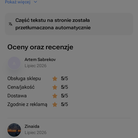
Pokaż więcej
композицию для Вашего праздника.
Część tekstu na stronie została
przetłumaczona automatycznie
Oceny oraz recenzje
Artem Sabrekov
A
Lipiec 2026
Obsługa sklepu
5
/5
Cena/jakość
5
/5
Dostawa
5
/5
Zgodnie z reklamą
5
/5
Zinaida
Lipiec 2026