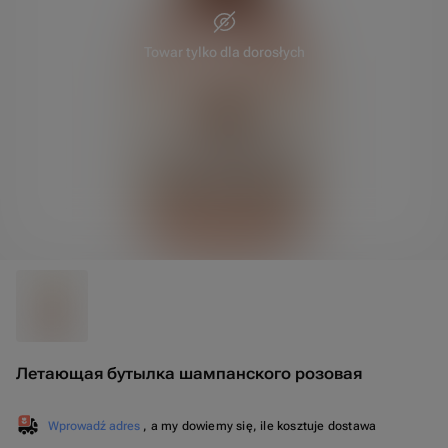
Towar tylko dla dorosłych
45 cm
95 cm
Летающая бутылка шампанского розовая
Wprowadź adres
, a my dowiemy się, ile kosztuje dostawa