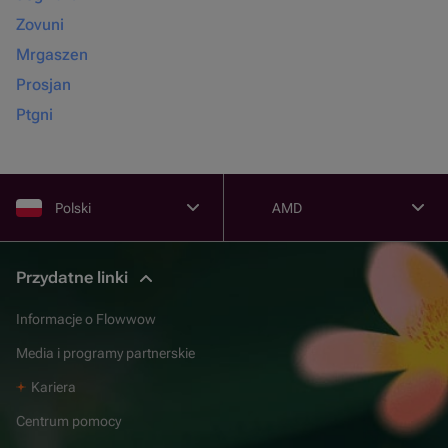
Zovuni
Mrgaszen
Prosjan
Ptgni
Polski
AMD
Przydatne linki
Informacje o Flowwow
Media i programy partnerskie
Kariera
Centrum pomocy