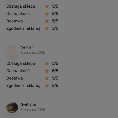
Obsługa sklepu
5
/5
Cena/jakość
5
/5
Dostawa
5
/5
Zgodnie z reklamą
5
/5
Sender
S
Czerwiec 2026
Obsługa sklepu
5
/5
Cena/jakość
5
/5
Dostawa
5
/5
Zgodnie z reklamą
5
/5
Svetlana
Czerwiec 2026