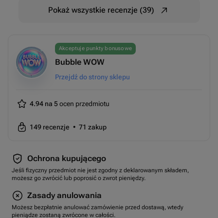
Pokaż wszystkie recenzje (39)
Akceptuje punkty bonusowe
Bubble WOW
Przejdź do strony sklepu
4.94 na 5
ocen przedmiotu
149
recenzje
•
71
zakup
Ochrona kupującego
Jeśli fizyczny przedmiot nie jest zgodny z deklarowanym składem,
możesz go zwrócić lub poprosić o zwrot pieniędzy.
Zasady anulowania
Możesz bezpłatnie anulować zamówienie przed dostawą, wtedy
pieniądze zostaną zwrócone w całości.