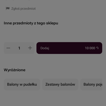
Zgłoś przedmiot
Inne przedmioty z tego sklepu
Dodaj
10 000
֏
Wyróżnione
Balony w pudełku
Zestawy balonów
Balony poje