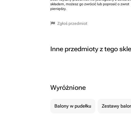
składem, możesz go zwrócić lub poprosić o zwrot
pieniędzy.
Zgłoś przedmiot
Inne przedmioty z tego skl
Wyróżnione
Balony w pudełku
Zestawy balo