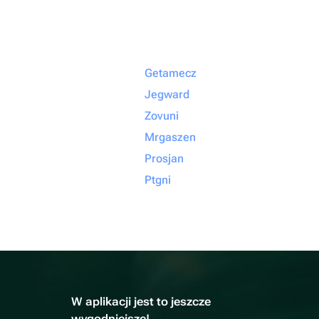
Getamecz
Jegward
Zovuni
Mrgaszen
Prosjan
Ptgni
W aplikacji jest to jeszcze
wygodniejsze!