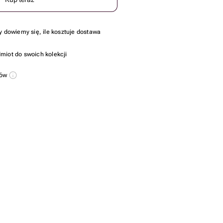
y dowiemy się, ile kosztuje dostawa
miot do swoich kolekcji
sów