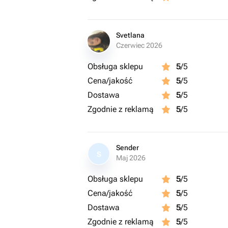
Svetlana
Czerwiec 2026
Obsługa sklepu
5
/5
Cena/jakość
5
/5
Dostawa
5
/5
Zgodnie z reklamą
5
/5
Sender
S
Maj 2026
Obsługa sklepu
5
/5
Cena/jakość
5
/5
Dostawa
5
/5
Zgodnie z reklamą
5
/5