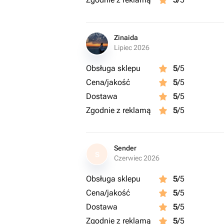
Zinaida
Lipiec 2026
Obsługa sklepu
5
/5
Cena/jakość
5
/5
Dostawa
5
/5
Zgodnie z reklamą
5
/5
Sender
S
Czerwiec 2026
Obsługa sklepu
5
/5
Cena/jakość
5
/5
Dostawa
5
/5
Zgodnie z reklamą
5
/5