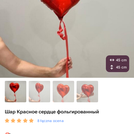
45 cm
45 cm
Шар Красное сердце фольгированный
8 łączna ocena