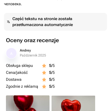
человека.
Część tekstu na stronie została
przetłumaczona automatycznie
Oceny oraz recenzje
Andrey
A
Październik 2025
Obsługa sklepu
5
/5
Cena/jakość
5
/5
Dostawa
5
/5
Zgodnie z reklamą
5
/5