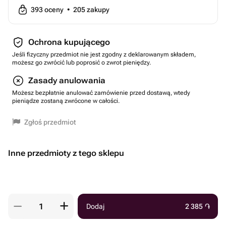
393
oceny
•
205
zakupy
Ochrona kupującego
Jeśli fizyczny przedmiot nie jest zgodny z deklarowanym składem,
możesz go zwrócić lub poprosić o zwrot pieniędzy.
Zasady anulowania
Możesz bezpłatnie anulować zamówienie przed dostawą, wtedy
pieniądze zostaną zwrócone w całości.
Zgłoś przedmiot
Inne przedmioty z tego sklepu
Dodaj
2 385
֏