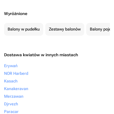
Wyróżnione
Balony w pudełku
Zestawy balonów
Balony poje
Dostawa kwiatów w innych miastach
Erywań
NOR Harberd
Kasach
Kanakeravan
Merzawan
Djrvezh
Paracar