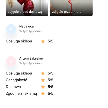
zdjęcie przed dostawą
zdjęcie przedmiotu
Nadawca
N
W tym tygodniu
Obsługa sklepu
5
/5
Artem Sabrekov
A
W tym tygodniu
Obsługa sklepu
5
/5
Cena/jakość
5
/5
Dostawa
5
/5
Zgodnie z reklamą
5
/5