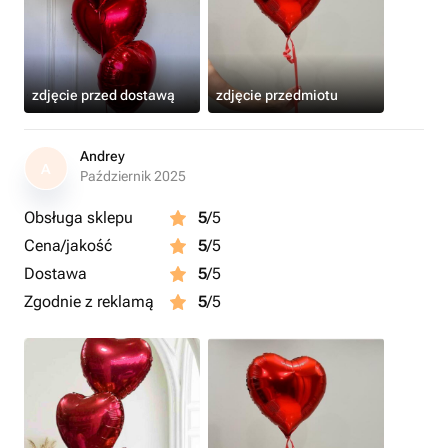
zdjęcie przed dostawą
zdjęcie przedmiotu
Andrey
A
Październik 2025
Obsługa sklepu
5
/5
Cena/jakość
5
/5
Dostawa
5
/5
Zgodnie z reklamą
5
/5