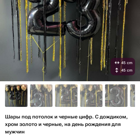
45 cm
45 cm
Шары под потолок и черные цифр. С дождиком,
хром золото и черные, на день рождения для
мужчин