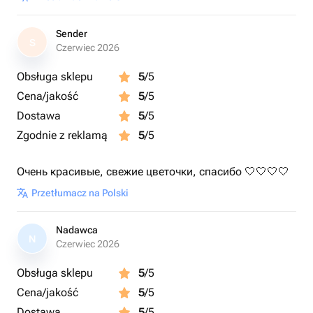
Sender
S
Czerwiec 2026
Obsługa sklepu
5
/5
Cena/jakość
5
/5
Dostawa
5
/5
Zgodnie z reklamą
5
/5
Очень красивые, свежие цветочки, спасибо 🤍🤍🤍🤍
Przetłumacz na Polski
Nadawca
N
Czerwiec 2026
Obsługa sklepu
5
/5
Cena/jakość
5
/5
Dostawa
5
/5