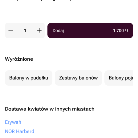
Dodaj
1 700
֏
Wyróżnione
Balony w pudełku
Zestawy balonów
Balony poje
Dostawa kwiatów w innych miastach
Erywań
NOR Harberd