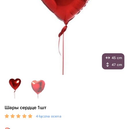
45 cm
47 cm
Шары сердце 1шт
4 łączna ocena