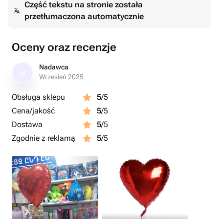
Część tekstu na stronie została
przetłumaczona automatycznie
Oceny oraz recenzje
Nadawca
N
Wrzesień 2025
Obsługa sklepu
5
/5
Cena/jakość
5
/5
Dostawa
5
/5
Zgodnie z reklamą
5
/5