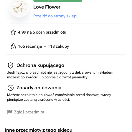
Love Flower
Przejdź do strony sklepu
4.99 na 5
ocen przedmiotu
165
recenzje
•
118
zakupy
Ochrona kupującego
Jeśli fizyczny przedmiot nie jest zgodny z deklarowanym składem,
możesz go zwrócić lub poprosić o zwrot pieniędzy.
Zasady anulowania
Możesz bezpłatnie anulować zamówienie przed dostawą, wtedy
pieniądze zostaną zwrócone w całości.
Zgłoś przedmiot
Inne przedmioty z tego sklepu