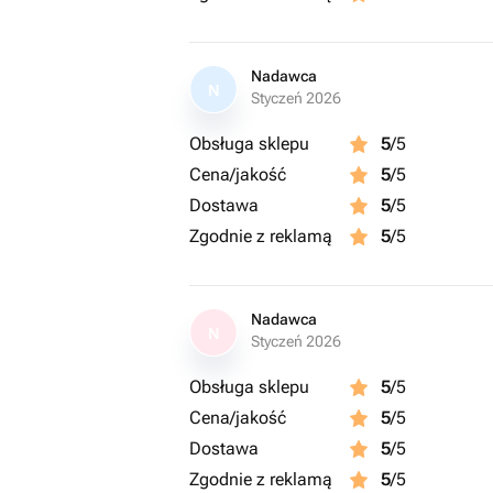
Nadawca
N
Styczeń 2026
Obsługa sklepu
5
/5
Cena/jakość
5
/5
Dostawa
5
/5
Zgodnie z reklamą
5
/5
Nadawca
N
Styczeń 2026
Obsługa sklepu
5
/5
Cena/jakość
5
/5
Dostawa
5
/5
Zgodnie z reklamą
5
/5