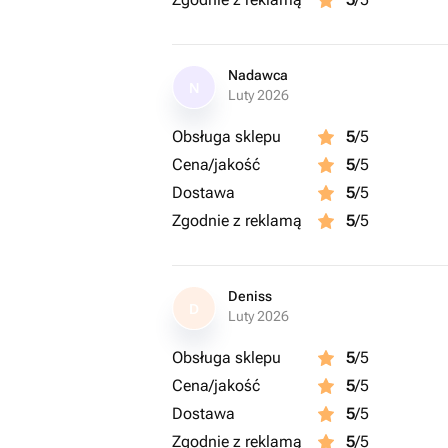
Nadawca
N
Luty 2026
Obsługa sklepu
5
/5
Cena/jakość
5
/5
Dostawa
5
/5
Zgodnie z reklamą
5
/5
Deniss
D
Luty 2026
Obsługa sklepu
5
/5
Cena/jakość
5
/5
Dostawa
5
/5
Zgodnie z reklamą
5
/5