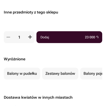
Inne przedmioty z tego sklepu
Dodaj
23 000
֏
Wyróżnione
Balony w pudełku
Zestawy balonów
Balony poje
Dostawa kwiatów w innych miastach