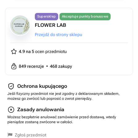
Supersklep
Akceptuje punkty bonusowe
FLOWER LAB
Przejdź do strony sklepu
4.9 na 5
ocen przedmiotu
849
recenzje
•
468
zakupy
Ochrona kupującego
Jeśli fizyczny przedmiot nie jest zgodny z deklarowanym składem,
możesz go zwrócić lub poprosić o zwrot pieniędzy.
Zasady anulowania
Możesz bezpłatnie anulować zamówienie przed dostawą, wtedy
pieniądze zostaną zwrócone w całości.
Zgłoś przedmiot