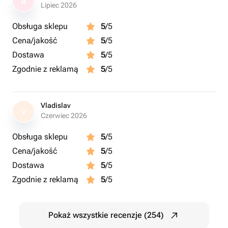
R
Lipiec 2026
Obsługa sklepu
5
/5
Cena/jakość
5
/5
Dostawa
5
/5
Zgodnie z reklamą
5
/5
Vladislav
V
Czerwiec 2026
Obsługa sklepu
5
/5
Cena/jakość
5
/5
Dostawa
5
/5
Zgodnie z reklamą
5
/5
Pokaż wszystkie recenzje (254)