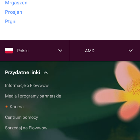
Mrgaszen
Prosjan
Ptgni
Polski
AMD
Przydatne linki
Informacje o Flowwow
Media i programy partnerskie
Kariera
Centrum pomocy
Sprzedaj na Flowwow