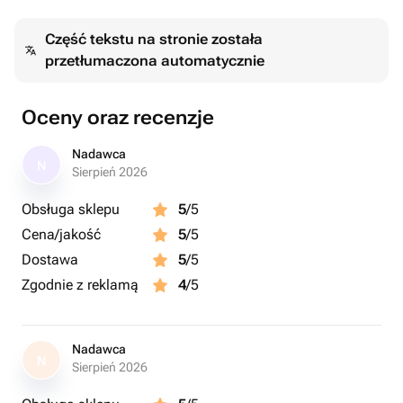
Część tekstu na stronie została
przetłumaczona automatycznie
Oceny oraz recenzje
Nadawca
N
Sierpień 2026
Obsługa sklepu
5
/5
Cena/jakość
5
/5
Dostawa
5
/5
Zgodnie z reklamą
4
/5
Nadawca
N
Sierpień 2026