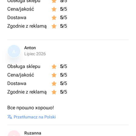
Obsługa sklepu
5
/5
Cena/jakość
5
/5
Dostawa
5
/5
Zgodnie z reklamą
5
/5
Anton
A
Lipiec 2026
Obsługa sklepu
5
/5
Cena/jakość
5
/5
Dostawa
5
/5
Zgodnie z reklamą
5
/5
Все прошло хорошо!
Przetłumacz na Polski
Ruzanna