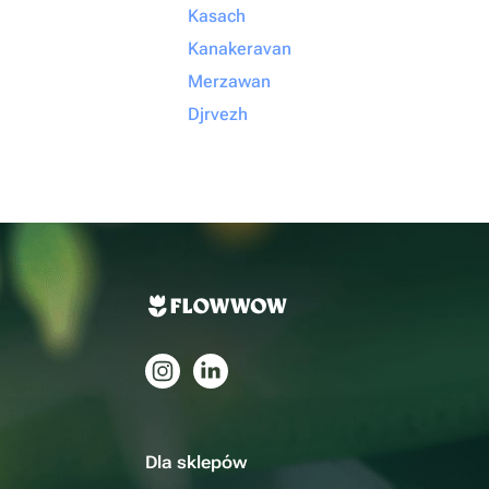
Kasach
Kanakeravan
Merzawan
Djrvezh
Dla sklepów