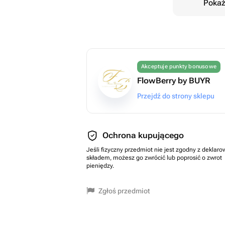
Pokaż
Akceptuje punkty bonusowe
FlowBerry by BUYR
Przejdź do strony sklepu
Ochrona kupującego
Jeśli fizyczny przedmiot nie jest zgodny z dekla
składem, możesz go zwrócić lub poprosić o zwrot
pieniędzy.
Zgłoś przedmiot