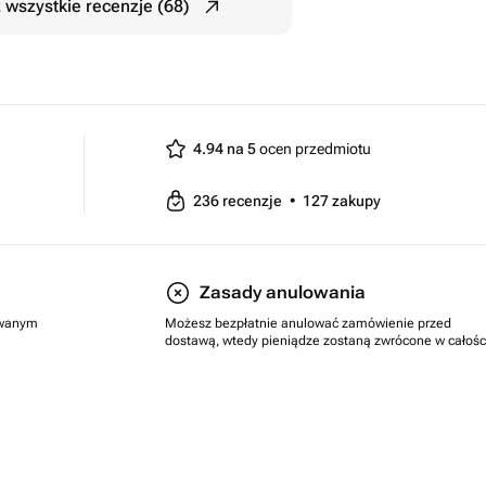
 wszystkie recenzje (68)
4.94 na 5
ocen przedmiotu
236
recenzje
•
127
zakupy
Zasady anulowania
rowanym
Możesz bezpłatnie anulować zamówienie przed
dostawą, wtedy pieniądze zostaną zwrócone w całośc