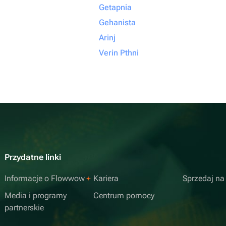
Getapnia
Gehanista
Arinj
Verin Pthni
Przydatne linki
Informacje o Flowwow
Kariera
Sprzedaj n
Media i programy
Centrum pomocy
partnerskie