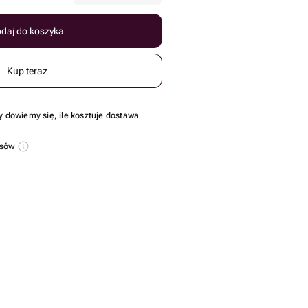
daj do koszyka
Kup teraz
y dowiemy się, ile kosztuje dostawa
usów