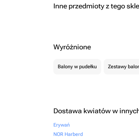
Inne przedmioty z tego skl
Wyróżnione
Balony w pudełku
Zestawy balo
Dostawa kwiatów w innyc
Erywań
NOR Harberd