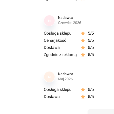
Nadawca
N
Czerwiec 2026
Obsługa sklepu
5
/5
Cena/jakość
5
/5
Dostawa
5
/5
Zgodnie z reklamą
5
/5
Nadawca
N
Maj 2026
Obsługa sklepu
5
/5
Dostawa
5
/5