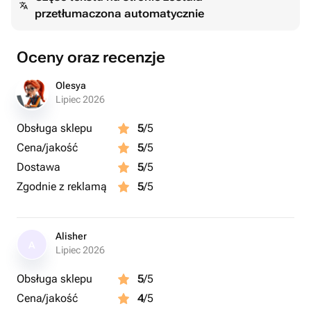
przetłumaczona automatycznie
Oceny oraz recenzje
Olesya
Lipiec 2026
Obsługa sklepu
5
/5
Cena/jakość
5
/5
Dostawa
5
/5
Zgodnie z reklamą
5
/5
Alisher
A
Lipiec 2026
Obsługa sklepu
5
/5
Cena/jakość
4
/5