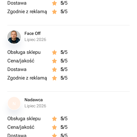
Dostawa
5
/5
Zgodnie z reklamą
5
/5
Face Off
Lipiec 2026
Obsługa sklepu
5
/5
Cena/jakość
5
/5
Dostawa
5
/5
Zgodnie z reklamą
5
/5
Nadawca
N
Lipiec 2026
Obsługa sklepu
5
/5
Cena/jakość
5
/5
Dostawa
5
/5