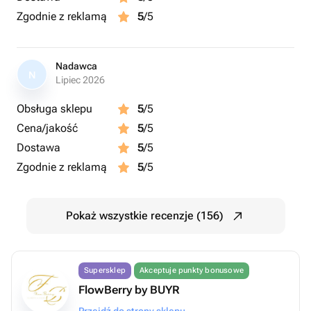
Zgodnie z reklamą
5
/5
Nadawca
N
Lipiec 2026
Obsługa sklepu
5
/5
Cena/jakość
5
/5
Dostawa
5
/5
Zgodnie z reklamą
5
/5
Pokaż wszystkie recenzje (156)
Supersklep
Akceptuje punkty bonusowe
FlowBerry by BUYR