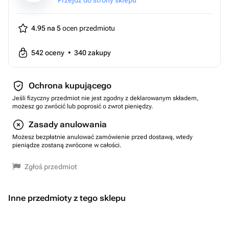
Przejdź do strony sklepu
4.95 na 5
ocen przedmiotu
542
oceny
•
340
zakupy
Ochrona kupującego
Jeśli fizyczny przedmiot nie jest zgodny z deklarowanym składem,
możesz go zwrócić lub poprosić o zwrot pieniędzy.
Zasady anulowania
Możesz bezpłatnie anulować zamówienie przed dostawą, wtedy
pieniądze zostaną zwrócone w całości.
Zgłoś przedmiot
Inne przedmioty z tego sklepu