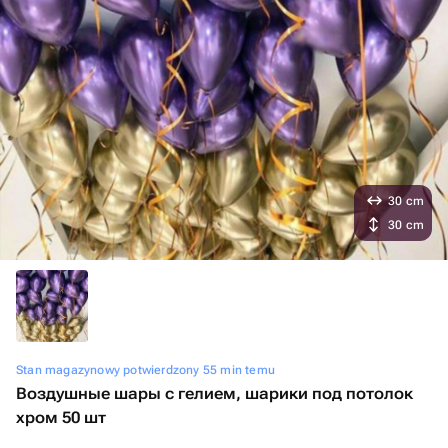
30 cm
30 cm
Stan magazynowy potwierdzony 55 min temu
Воздушные шары с гелием, шарики под потолок
хром 50 шт