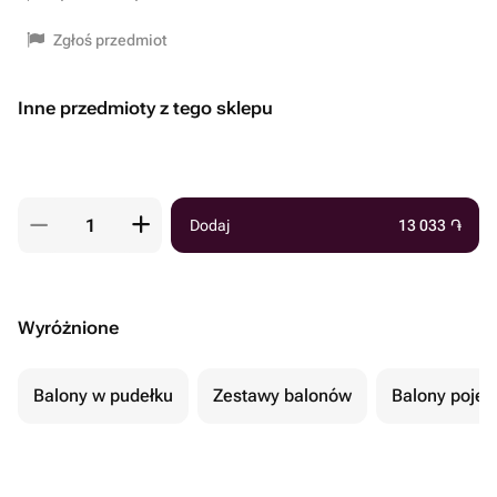
Zgłoś przedmiot
Inne przedmioty z tego sklepu
Dodaj
13 033
֏
Wyróżnione
Balony w pudełku
Zestawy balonów
Balony poje