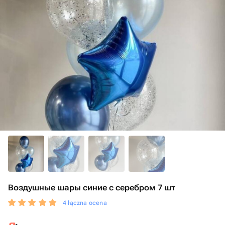
Воздушные шары синие с серебром 7 шт
4 łączna ocena