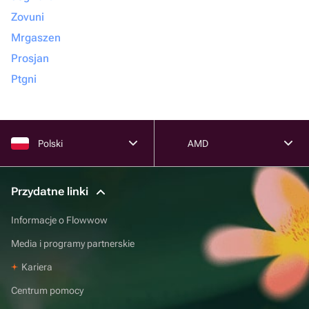
Zovuni
Mrgaszen
Prosjan
Ptgni
Polski
AMD
Przydatne linki
Informacje o Flowwow
Media i programy partnerskie
Kariera
Centrum pomocy