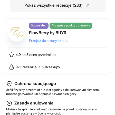
Pokaż wszystkie recenzje (283)
Supersklep
Akceptuje punkty bonusowe
FlowBerry by BUYR
Przejdź do strony sklepu
4.9 na 5
ocen przedmiotu
971
recenzja
•
504
zakupy
Ochrona kupującego
Jeśli fizyczny przedmiot nie jest zgodny z deklarowanym składem,
możesz go zwrócić lub poprosić o zwrot pieniędzy.
Zasady anulowania
Możesz bezpłatnie anulować zamówienie przed dostawą, wtedy
pieniądze zostaną zwrócone w całości.