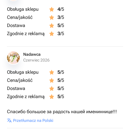
Obsługa sklepu
4
/5
Cena/jakość
3
/5
Dostawa
5
/5
Zgodnie z reklamą
3
/5
Nadawca
Czerwiec 2026
Obsługa sklepu
5
/5
Cena/jakość
5
/5
Dostawa
5
/5
Zgodnie z reklamą
5
/5
Спасибо большое за радость нашей имениннице!!!
Przetłumacz na Polski