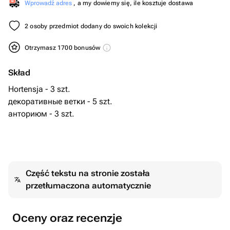
Wprowadź adres
, a my dowiemy się, ile kosztuje dostawa
2 osoby przedmiot dodany do swoich kolekcji
Otrzymasz 1700 bonusów
Skład
Hortensja - 3 szt.
декоративные ветки - 5 szt.
анториюм - 3 szt.
Część tekstu na stronie została
przetłumaczona automatycznie
Oceny oraz recenzje