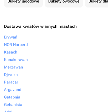
Bukiety jagodowe
Bukiety owocowe
Bukiety dla 
Dostawa kwiatów w innych miastach
Erywań
NOR Harberd
Kasach
Kanakeravan
Merzawan
Djrvezh
Paracar
Argavand
Getapnia
Gehanista