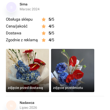
Sima
S
Marzec 2024
Obsługa sklepu
5
/5
Cena/jakość
4
/5
Dostawa
5
/5
Zgodnie z reklamą
4
/5
zdjęcie przed dostawą
zdjęcie przedmiotu
Nadawca
N
Lipiec 2026