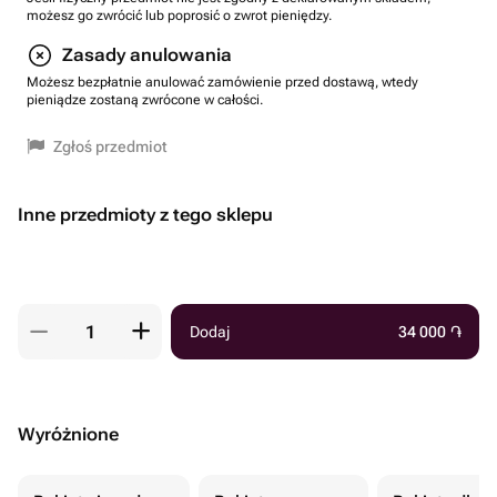
możesz go zwrócić lub poprosić o zwrot pieniędzy.
Zasady anulowania
Możesz bezpłatnie anulować zamówienie przed dostawą, wtedy
pieniądze zostaną zwrócone w całości.
Zgłoś przedmiot
Inne przedmioty z tego sklepu
Dodaj
34 000
֏
Wyróżnione