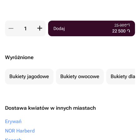
25 000
֏
Dodaj
22 500
֏
Wyróżnione
Bukiety jagodowe
Bukiety owocowe
Bukiety dla 
Dostawa kwiatów w innych miastach
Erywań
NOR Harberd