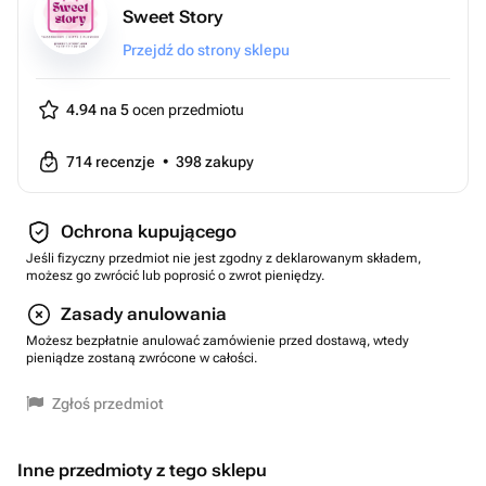
Sweet Story
Przejdź do strony sklepu
4.94 na 5
ocen przedmiotu
714
recenzje
•
398
zakupy
Ochrona kupującego
Jeśli fizyczny przedmiot nie jest zgodny z deklarowanym składem,
możesz go zwrócić lub poprosić o zwrot pieniędzy.
Zasady anulowania
Możesz bezpłatnie anulować zamówienie przed dostawą, wtedy
pieniądze zostaną zwrócone w całości.
Zgłoś przedmiot
Inne przedmioty z tego sklepu