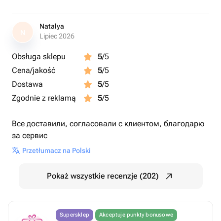
Natalya
N
Lipiec 2026
Obsługa sklepu
5
/5
Cena/jakość
5
/5
Dostawa
5
/5
Zgodnie z reklamą
5
/5
Все доставили, согласовали с клиентом, благодарю
за сервис
Przetłumacz na Polski
Pokaż wszystkie recenzje (202)
Supersklep
Akceptuje punkty bonusowe