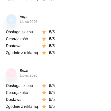
Asya
A
Lipiec 2026
Obsługa sklepu
5
/5
Cena/jakość
5
/5
Dostawa
5
/5
Zgodnie z reklamą
5
/5
Roza
R
Lipiec 2026
Obsługa sklepu
5
/5
Cena/jakość
5
/5
Dostawa
5
/5
Zgodnie z reklamą
5
/5