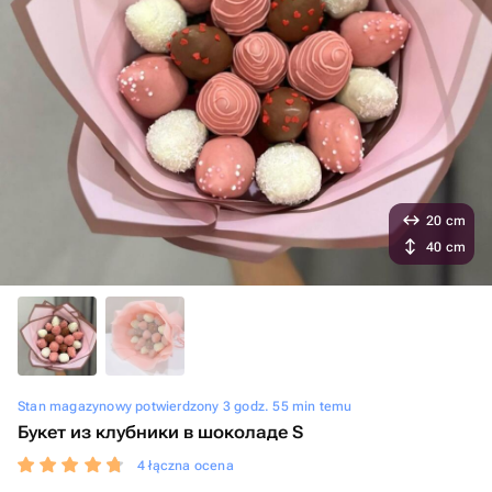
20 cm
40 cm
Stan magazynowy potwierdzony 3 godz. 55 min temu
Букет из клубники в шоколаде S
4 łączna ocena