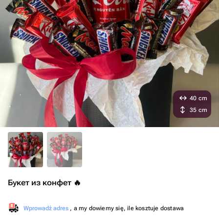
40 cm
35 cm
Букет из конфет 🔥
Wprowadź adres
, a my dowiemy się, ile kosztuje dostawa