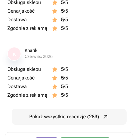
Obsługa sklepu
5
/5
Cena/jakość
5
/5
Dostawa
5
/5
Zgodnie z reklamą
5
/5
Knarik
K
Czerwiec 2026
Obsługa sklepu
5
/5
Cena/jakość
5
/5
Dostawa
5
/5
Zgodnie z reklamą
5
/5
Pokaż wszystkie recenzje (283)