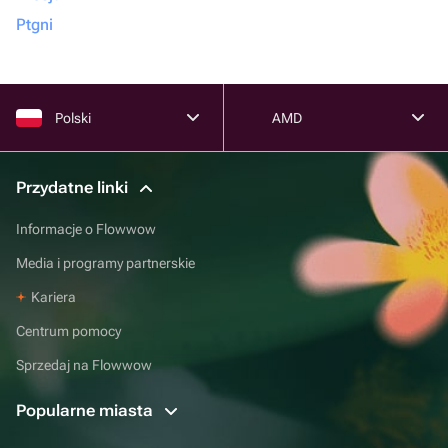
Ptgni
Polski
AMD
Przydatne linki
Informacje o Flowwow
Media i programy partnerskie
Kariera
Centrum pomocy
Sprzedaj na Flowwow
Popularne miasta