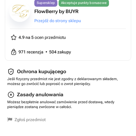
Supersklep
Akceptuje punkty bonusowe
FlowBerry by BUYR
Przejdź do strony sklepu
4.9 na 5
ocen przedmiotu
971
recenzja
•
504
zakupy
Ochrona kupującego
Jeśli fizyczny przedmiot nie jest zgodny z deklarowanym składem,
możesz go zwrócić lub poprosić o zwrot pieniędzy.
Zasady anulowania
Możesz bezpłatnie anulować zamówienie przed dostawą, wtedy
pieniądze zostaną zwrócone w całości.
Zgłoś przedmiot