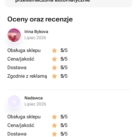
Oceny oraz recenzje
Irina Bykova
Lipiec 2026
Obsługa sklepu
5
/5
Cena/jakość
5
/5
Dostawa
5
/5
Zgodnie z reklamą
5
/5
Nadawca
N
Lipiec 2026
Obsługa sklepu
5
/5
Cena/jakość
5
/5
Dostawa
5
/5