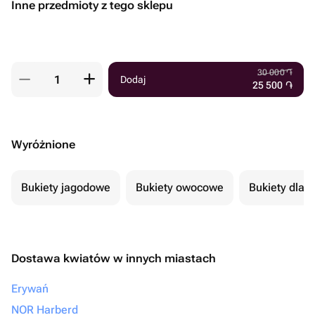
Inne przedmioty z tego sklepu
30 000
֏
Dodaj
25 500
֏
Wyróżnione
Bukiety jagodowe
Bukiety owocowe
Bukiety dla 
Dostawa kwiatów w innych miastach
Erywań
NOR Harberd