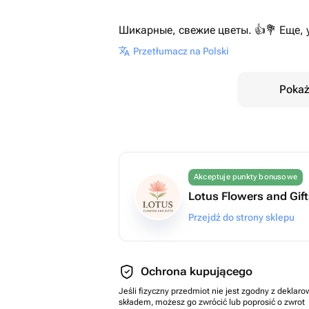
Шикарные, свежие цветы. 👍💐 Еще, 
Przetłumacz na Polski
Pokaż
Akceptuje punkty bonusowe
Lotus Flowers and Gif
Przejdź do strony sklepu
Ochrona kupującego
Jeśli fizyczny przedmiot nie jest zgodny z dekla
składem, możesz go zwrócić lub poprosić o zwrot