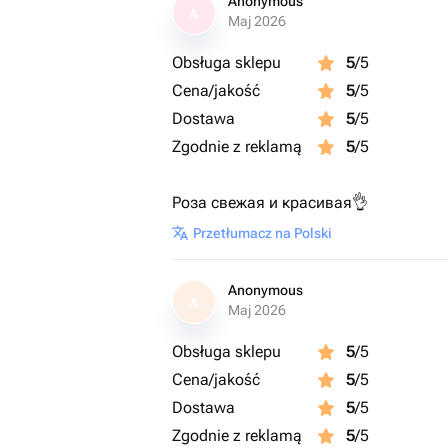
Anonymous
A
Maj 2026
Obsługa sklepu
5
/5
Cena/jakość
5
/5
Dostawa
5
/5
Zgodnie z reklamą
5
/5
Роза свежая и красивая👌
Przetłumacz na Polski
Anonymous
A
Maj 2026
Obsługa sklepu
5
/5
Cena/jakość
5
/5
Dostawa
5
/5
Zgodnie z reklamą
5
/5