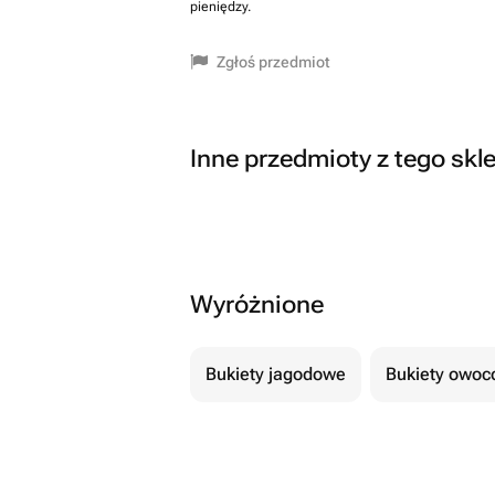
pieniędzy.
Zgłoś przedmiot
Inne przedmioty z tego skl
Wyróżnione
Bukiety jagodowe
Bukiety owo