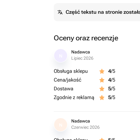
Część tekstu na stronie zosta
Oceny oraz recenzje
Nadawca
N
Lipiec 2026
Obsługa sklepu
4
/5
Cena/jakość
4
/5
Dostawa
5
/5
Zgodnie z reklamą
5
/5
Nadawca
N
Czerwiec 2026