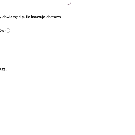
y dowiemy się, ile kosztuje dostawa
sów
szt.