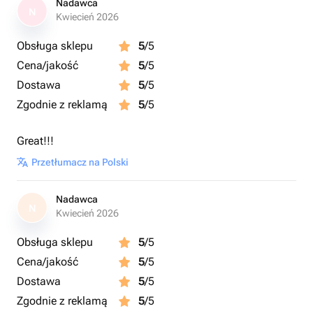
Nadawca
N
Kwiecień 2026
Obsługa sklepu
5
/5
Cena/jakość
5
/5
Dostawa
5
/5
Zgodnie z reklamą
5
/5
Great!!!
Przetłumacz na Polski
Nadawca
N
Kwiecień 2026
Obsługa sklepu
5
/5
Cena/jakość
5
/5
Dostawa
5
/5
Zgodnie z reklamą
5
/5