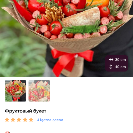
30 cm
40 cm
Фруктовый букет
4 łączna ocena