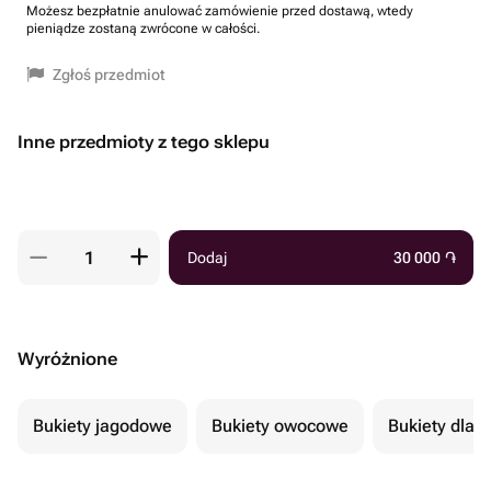
Możesz bezpłatnie anulować zamówienie przed dostawą, wtedy
pieniądze zostaną zwrócone w całości.
Zgłoś przedmiot
Inne przedmioty z tego sklepu
Dodaj
30 000
֏
Wyróżnione
Bukiety jagodowe
Bukiety owocowe
Bukiety dla 