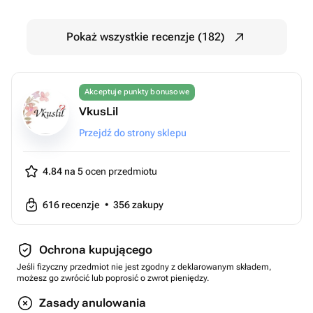
Pokaż wszystkie recenzje (182)
Akceptuje punkty bonusowe
VkusLil
Przejdź do strony sklepu
4.84 na 5
ocen przedmiotu
616
recenzje
•
356
zakupy
Ochrona kupującego
Jeśli fizyczny przedmiot nie jest zgodny z deklarowanym składem,
możesz go zwrócić lub poprosić o zwrot pieniędzy.
Zasady anulowania