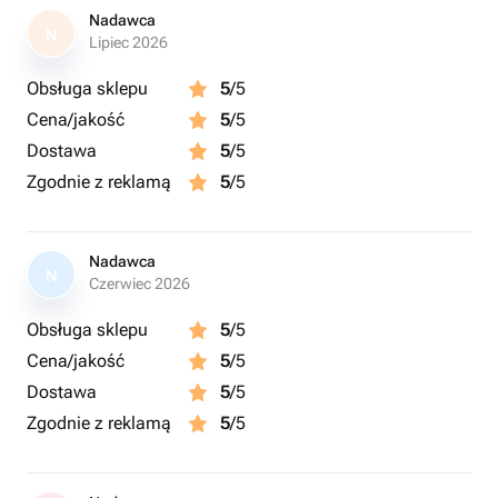
Nadawca
N
Lipiec 2026
Obsługa sklepu
5
/5
Cena/jakość
5
/5
Dostawa
5
/5
Zgodnie z reklamą
5
/5
Nadawca
N
Czerwiec 2026
Obsługa sklepu
5
/5
Cena/jakość
5
/5
Dostawa
5
/5
Zgodnie z reklamą
5
/5