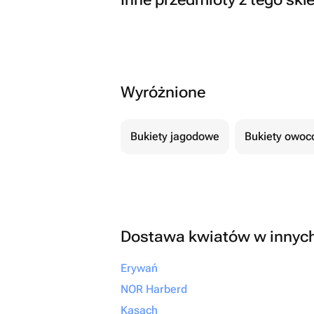
Wyróżnione
Bukiety jagodowe
Bukiety owo
Dostawa kwiatów w innyc
Erywań
NOR Harberd
Kasach