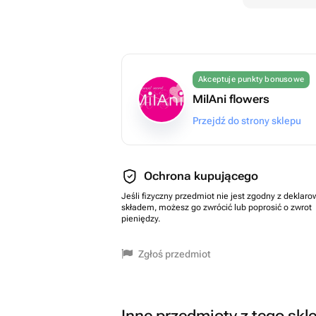
Akceptuje punkty bonusowe
MilAni flowers
Przejdź do strony sklepu
Ochrona kupującego
Jeśli fizyczny przedmiot nie jest zgodny z dekla
składem, możesz go zwrócić lub poprosić o zwrot
pieniędzy.
Zgłoś przedmiot
Inne przedmioty z tego skl