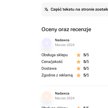
Część tekstu na stronie zosta
Oceny oraz recenzje
Nadawca
N
Marzec 2024
Obsługa sklepu
5
/5
Cena/jakość
5
/5
Dostawa
5
/5
Zgodnie z reklamą
5
/5
Nadawca
N
Marzec 2024