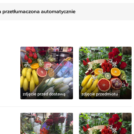
ła przetłumaczona automatycznie
zdjęcie przed dostawą
zdjęcie przedmiotu