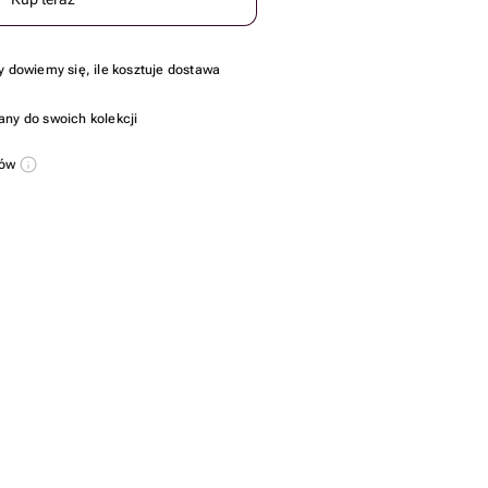
y dowiemy się, ile kosztuje dostawa
any do swoich kolekcji
sów
szt.