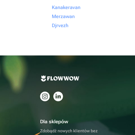
Kanakeravan
Merzawan
Djrvezh
Dla sklepów
Zdobądź nowych klientów bez