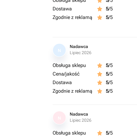
Obsługa sklepu
5
/5
Dostawa
5
/5
Zgodnie z reklamą
5
/5
Nadawca
N
Lipiec 2026
Obsługa sklepu
5
/5
Cena/jakość
5
/5
Dostawa
5
/5
Zgodnie z reklamą
5
/5
Nadawca
N
Lipiec 2026
Obsługa sklepu
5
/5