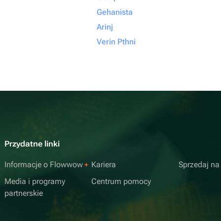
Gehanista
Arinj
Verin Pthni
Przydatne linki
Informacje o Flowwow
Kariera
Sprzedaj n
Media i programy
Centrum pomocy
partnerskie