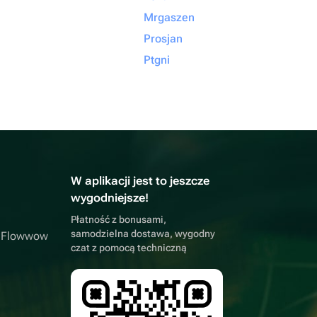
Mrgaszen
Prosjan
Ptgni
W aplikacji jest to jeszcze
wygodniejsze!
Płatność z bonusami,
samodzielna dostawa, wygodny
a Flowwow
czat z pomocą techniczną