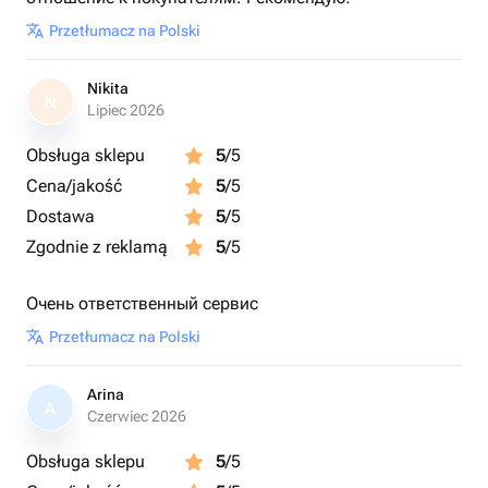
Przetłumacz na Polski
Nikita
N
Lipiec 2026
Obsługa sklepu
5
/5
Cena/jakość
5
/5
Dostawa
5
/5
Zgodnie z reklamą
5
/5
Очень ответственный сервис
Przetłumacz na Polski
Arina
A
Czerwiec 2026
Obsługa sklepu
5
/5