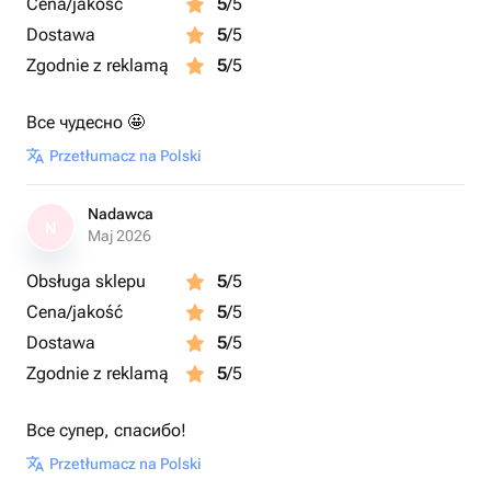
Cena/jakość
5
/5
Dostawa
5
/5
Zgodnie z reklamą
5
/5
Все чудесно 🤩
Przetłumacz na Polski
Nadawca
N
Maj 2026
Obsługa sklepu
5
/5
Cena/jakość
5
/5
Dostawa
5
/5
Zgodnie z reklamą
5
/5
Все супер, спасибо!
Przetłumacz na Polski