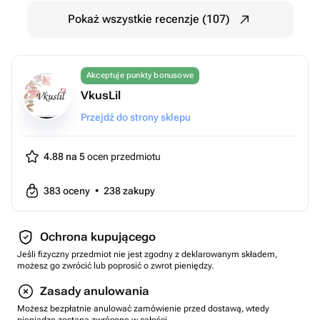
Pokaż wszystkie recenzje (107)
Akceptuje punkty bonusowe
VkusLil
Przejdź do strony sklepu
4.88 na 5
ocen przedmiotu
383
oceny
•
238
zakupy
Ochrona kupującego
Jeśli fizyczny przedmiot nie jest zgodny z deklarowanym składem,
możesz go zwrócić lub poprosić o zwrot pieniędzy.
Zasady anulowania
Możesz bezpłatnie anulować zamówienie przed dostawą, wtedy