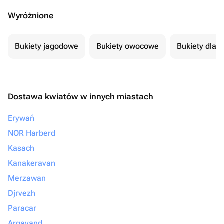
Wyróżnione
Bukiety jagodowe
Bukiety owocowe
Bukiety dla 
Dostawa kwiatów w innych miastach
Erywań
NOR Harberd
Kasach
Kanakeravan
Merzawan
Djrvezh
Paracar
Argavand