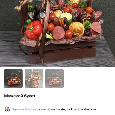
Мужской букет
Wprowadź adres
, a my dowiemy się, ile kosztuje dostawa