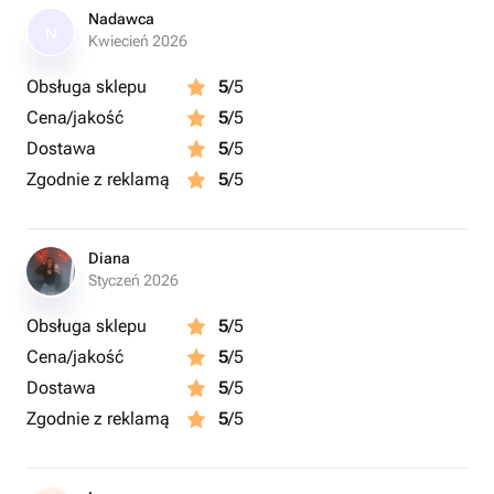
Nadawca
N
Kwiecień 2026
Obsługa sklepu
5
/5
Cena/jakość
5
/5
Dostawa
5
/5
Zgodnie z reklamą
5
/5
Diana
Styczeń 2026
Obsługa sklepu
5
/5
Cena/jakość
5
/5
Dostawa
5
/5
Zgodnie z reklamą
5
/5