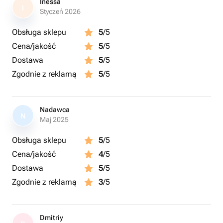
Inessa
I
Styczeń 2026
Obsługa sklepu
5
/5
Cena/jakość
5
/5
Dostawa
5
/5
Zgodnie z reklamą
5
/5
Nadawca
N
Maj 2025
Obsługa sklepu
5
/5
Cena/jakość
4
/5
Dostawa
5
/5
Zgodnie z reklamą
3
/5
Dmitriy