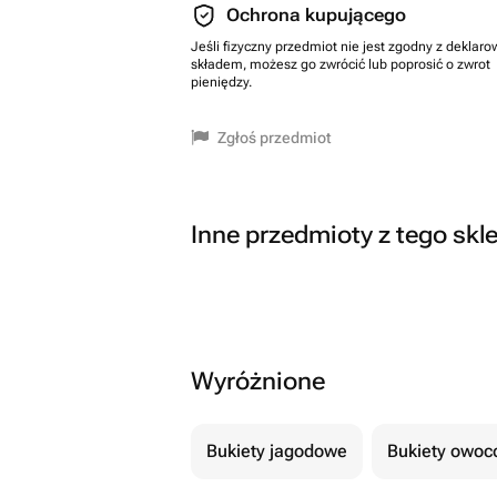
Ochrona kupującego
Jeśli fizyczny przedmiot nie jest zgodny z dekla
składem, możesz go zwrócić lub poprosić o zwrot
pieniędzy.
Zgłoś przedmiot
Inne przedmioty z tego skl
Wyróżnione
Bukiety jagodowe
Bukiety owo