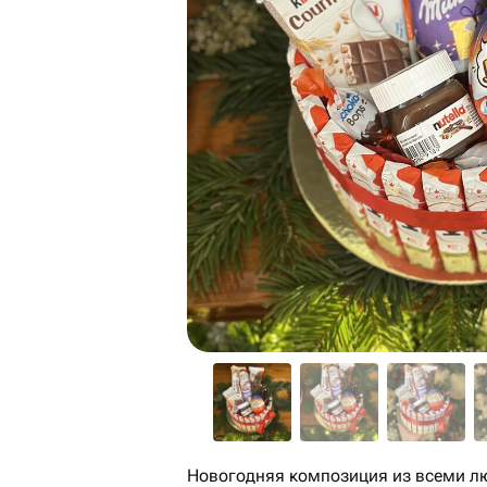
Новогодняя композиция из всеми л