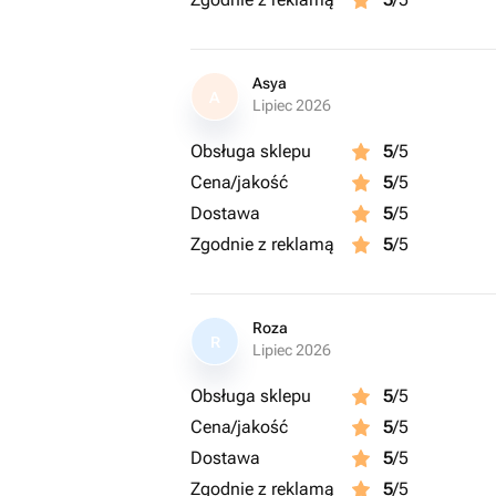
Asya
A
Lipiec 2026
Obsługa sklepu
5
/5
Cena/jakość
5
/5
Dostawa
5
/5
Zgodnie z reklamą
5
/5
Roza
R
Lipiec 2026
Obsługa sklepu
5
/5
Cena/jakość
5
/5
Dostawa
5
/5
Zgodnie z reklamą
5
/5