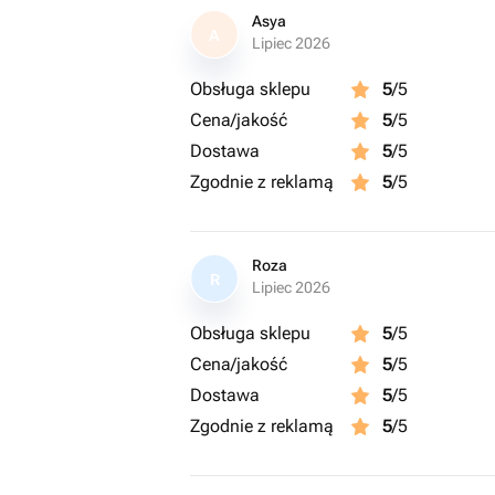
Asya
A
Lipiec 2026
Obsługa sklepu
5
/5
Cena/jakość
5
/5
Dostawa
5
/5
Zgodnie z reklamą
5
/5
Roza
R
Lipiec 2026
Obsługa sklepu
5
/5
Cena/jakość
5
/5
Dostawa
5
/5
Zgodnie z reklamą
5
/5