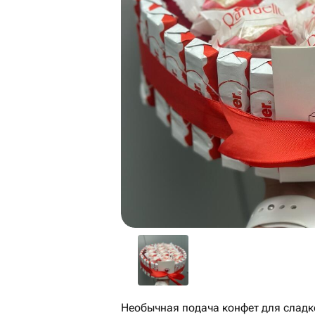
Необычная подача конфет для сладк