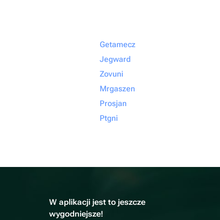
Getamecz
Jegward
Zovuni
Mrgaszen
Prosjan
Ptgni
W aplikacji jest to jeszcze
wygodniejsze!