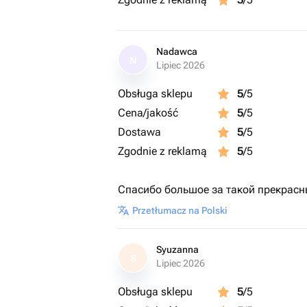
Nadawca
N
Lipiec 2026
Obsługa sklepu
5
/5
Cena/jakość
5
/5
Dostawa
5
/5
Zgodnie z reklamą
5
/5
Спасибо большое за такой прекрасны
Przetłumacz na Polski
Syuzanna
S
Lipiec 2026
Obsługa sklepu
5
/5