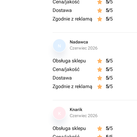
Cena/jakość
5
/5
Dostawa
5
/5
Zgodnie z reklamą
5
/5
Nadawca
N
Czerwiec 2026
Obsługa sklepu
5
/5
Cena/jakość
5
/5
Dostawa
5
/5
Zgodnie z reklamą
5
/5
Knarik
K
Czerwiec 2026
Obsługa sklepu
5
/5
Cena/jakość
5
/5