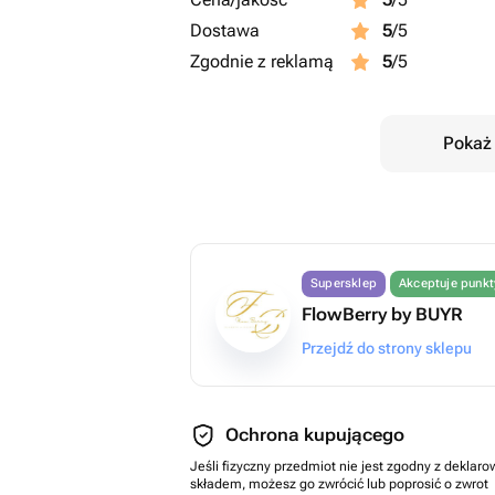
Dostawa
5
/5
Zgodnie z reklamą
5
/5
Pokaż 
Supersklep
Akceptuje punk
FlowBerry by BUYR
Przejdź do strony sklepu
Ochrona kupującego
Jeśli fizyczny przedmiot nie jest zgodny z dekla
składem, możesz go zwrócić lub poprosić o zwrot