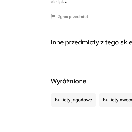
pieniędzy.
Zgłoś przedmiot
Inne przedmioty z tego skl
Wyróżnione
Bukiety jagodowe
Bukiety owo