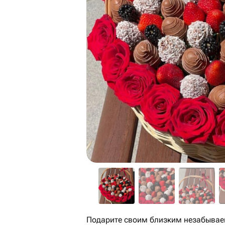
Подарите своим близким незабывае