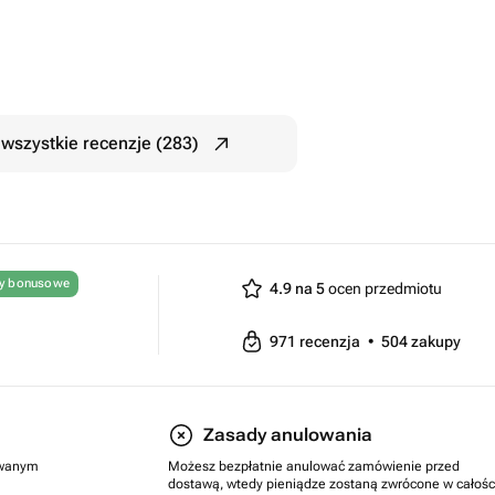
wszystkie recenzje (283)
ty bonusowe
4.9 na 5
ocen przedmiotu
971
recenzja
•
504
zakupy
Zasady anulowania
rowanym
Możesz bezpłatnie anulować zamówienie przed
dostawą, wtedy pieniądze zostaną zwrócone w całośc