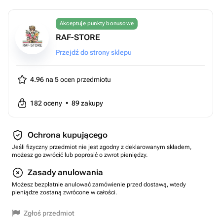
Akceptuje punkty bonusowe
RAF-STORE
Przejdź do strony sklepu
4.96 na 5
ocen przedmiotu
182
oceny
•
89
zakupy
Ochrona kupującego
Jeśli fizyczny przedmiot nie jest zgodny z deklarowanym składem,
możesz go zwrócić lub poprosić o zwrot pieniędzy.
Zasady anulowania
Możesz bezpłatnie anulować zamówienie przed dostawą, wtedy
pieniądze zostaną zwrócone w całości.
Zgłoś przedmiot