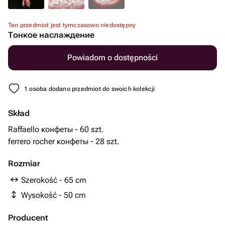
Ten przedmiot jest tymczasowo niedostępny
Тонкое наслаждение
Powiadom o dostępności
1 osoba dodano przedmiot do swoich kolekcji
Skład
Raffaello конфеты - 60 szt.
ferrero rocher конфеты - 28 szt.
Rozmiar
Szerokość - 65 cm
Wysokość - 50 cm
Producent