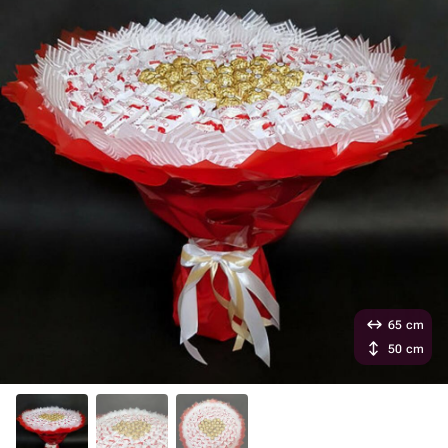
65 cm
50 cm