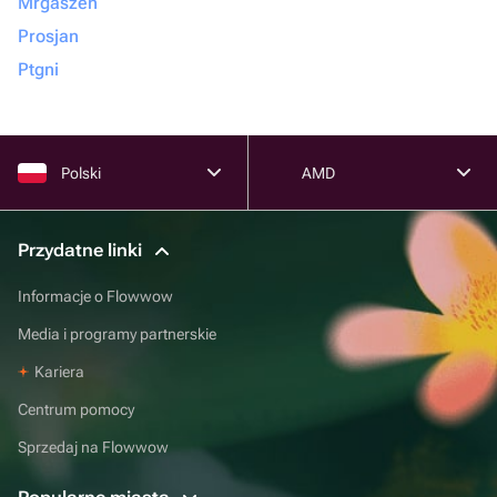
Mrgaszen
Prosjan
Ptgni
Polski
AMD
Przydatne linki
Informacje o Flowwow
Media i programy partnerskie
Kariera
Centrum pomocy
Sprzedaj na Flowwow