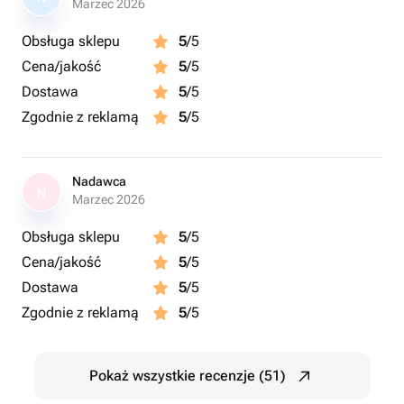
Marzec 2026
Obsługa sklepu
5
/5
Cena/jakość
5
/5
Dostawa
5
/5
Zgodnie z reklamą
5
/5
Nadawca
N
Marzec 2026
Obsługa sklepu
5
/5
Cena/jakość
5
/5
Dostawa
5
/5
Zgodnie z reklamą
5
/5
Pokaż wszystkie recenzje (51)