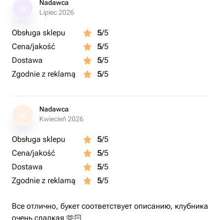
Nadawca
N
Lipiec 2026
Obsługa sklepu
5
/5
Cena/jakość
5
/5
Dostawa
5
/5
Zgodnie z reklamą
5
/5
Nadawca
N
Kwiecień 2026
Obsługa sklepu
5
/5
Cena/jakość
5
/5
Dostawa
5
/5
Zgodnie z reklamą
5
/5
Все отлично, букет соответствует описанию, клубника
очень сладкая 🫶🏻