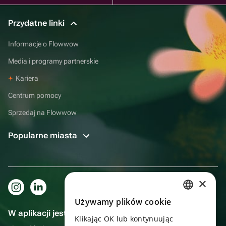
Przydatne linki
Informacje o Flowwow
Media i programy partnerskie
Kariera
Centrum pomocy
Sprzedaj na Flowwow
Popularne miasta
×
Używamy plików cookie
RUSSIAN
W aplikacji jest to jeszcze wygodniejsze!
Klikając OK lub kontynuując
ENGLISH