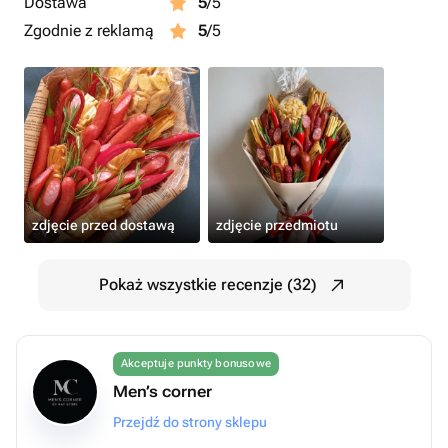
Dostawa
5
/5
Zgodnie z reklamą
5
/5
zdjęcie przed dostawą
zdjęcie przedmiotu
Pokaż wszystkie recenzje (32)
Akceptuje punkty bonusowe
Men’s corner
Przejdź do strony sklepu