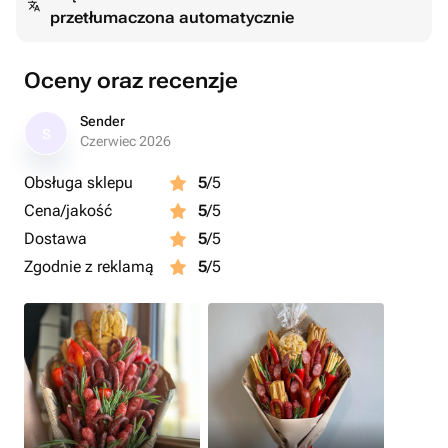
przetłumaczona automatycznie
Oceny oraz recenzje
Sender
S
Czerwiec 2026
Obsługa sklepu
5
/5
Cena/jakość
5
/5
Dostawa
5
/5
Zgodnie z reklamą
5
/5