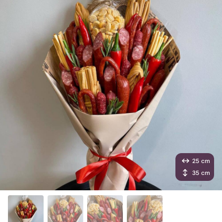
25 cm
35 cm