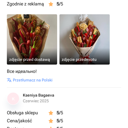
Zgodnie z reklamą
5
/5
zdjęcie przed dostawą
zdjęcie przedmiotu
Все идеально!
Przetłumacz na Polski
Kseniya Bagaeva
K
Czerwiec 2025
Obsługa sklepu
5
/5
Cena/jakość
5
/5