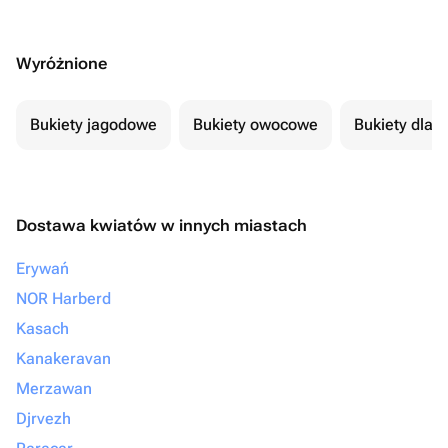
Wyróżnione
Bukiety jagodowe
Bukiety owocowe
Bukiety dla 
Dostawa kwiatów w innych miastach
Erywań
NOR Harberd
Kasach
Kanakeravan
Merzawan
Djrvezh