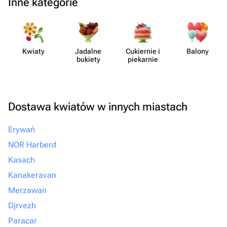
Inne kategorie
Kwiaty
Jadalne
Cukiernie i
Balony
bukiety
piekarnie
Dostawa kwiatów w innych miastach
Erywań
NOR Harberd
Kasach
Kanakeravan
Merzawan
Djrvezh
Paracar