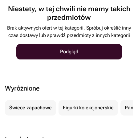
Niestety, w tej chwili nie mamy takich
przedmiotów
Brak aktywnych ofert w tej kategorii. Spróbuj określić inny
czas dostawy lub sprawdź przedmioty z innych kategorii
Podgląd
Wyróżnione
Świece zapachowe
Figurki kolekcjonerskie
Panel