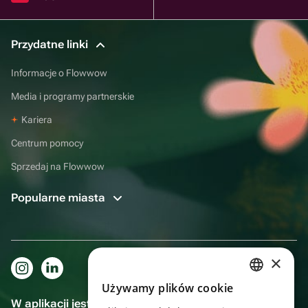
Przydatne linki
Informacje o Flowwow
Media i programy partnerskie
Kariera
Centrum pomocy
Sprzedaj na Flowwow
Popularne miasta
×
Używamy plików cookie
RUSSIAN
W aplikacji jest to jeszcze wygodniejsze!