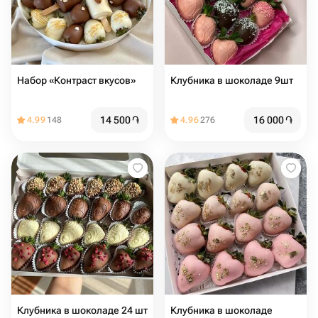
Набор «Контраст вкусов»
Клубника в шоколаде 9шт️
14 500
֏
16 000
֏
4.99
148
4.96
276
Клубника в шоколаде 24 шт
Клубника в шоколаде