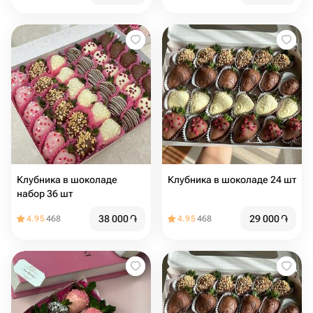
Клубника в шоколаде
Клубника в шоколаде 24 шт
набор 36 шт
38 000
֏
29 000
֏
4.95
468
4.95
468