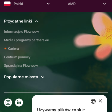
Polski
AMD
Przydatne linki
Informacje o Flowwow
Media i programy partnerskie
Kariera
Centrum pomocy
Sprzedaj na Flowwow
Popularne miasta
×
Używamy plików cookie
RUSSIAN