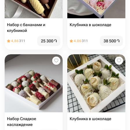
Набор с бананами и
Клубника в шоколаде
клубникой
25 300
֏
38 500
֏
4.86
311
4.86
311
Набор Сладкое
Клубника в шоколаде
наслаждение