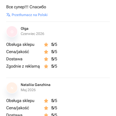
Все супер!!! Спасибо
Przetłumacz na Polski
Olga
O
Czerwiec 2026
Obsługa sklepu
5
/5
Cena/jakość
5
/5
Dostawa
5
/5
Zgodnie z reklamą
5
/5
Nataliia Ganzhina
N
Maj 2026
Obsługa sklepu
5
/5
Cena/jakość
5
/5
Dostawa
5
/5