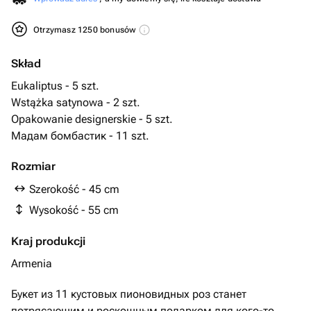
Otrzymasz 1250 bonusów
Skład
Eukaliptus - 5 szt.
Wstążka satynowa - 2 szt.
Opakowanie designerskie - 5 szt.
Мадам бомбастик - 11 szt.
Rozmiar
Szerokość - 45 cm
Wysokość - 55 cm
Kraj produkcji
Armenia
Букет из 11 кустовых пионовидных роз станет
потрясающим и роскошным подарком для кого-то