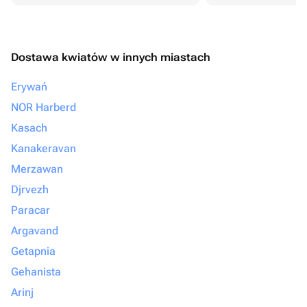
Dostawa kwiatów w innych miastach
Erywań
NOR Harberd
Kasach
Kanakeravan
Merzawan
Djrvezh
Paracar
Argavand
Getapnia
Gehanista
Arinj