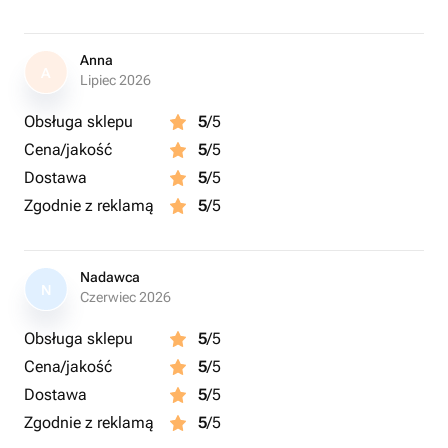
Anna
A
Lipiec 2026
Obsługa sklepu
5
/5
Cena/jakość
5
/5
Dostawa
5
/5
Zgodnie z reklamą
5
/5
Nadawca
N
Czerwiec 2026
Obsługa sklepu
5
/5
Cena/jakość
5
/5
Dostawa
5
/5
Zgodnie z reklamą
5
/5