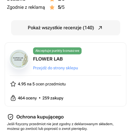
Zgodnie z reklamą
5
/5
Pokaż wszystkie recenzje (140)
Akceptuje punkty bonusowe
FLOWER LAB
Przejdź do strony sklepu
4.95 na 5
ocen przedmiotu
464
oceny
•
259
zakupy
Ochrona kupującego
Jeśli fizyczny przedmiot nie jest zgodny z deklarowanym składem,
możesz go zwrócić lub poprosić o zwrot pieniędzy.