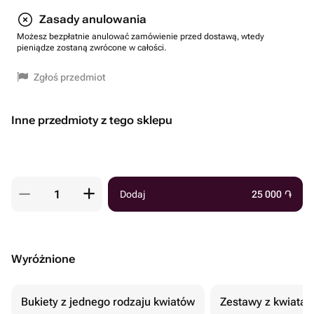
Zasady anulowania
Możesz bezpłatnie anulować zamówienie przed dostawą, wtedy
pieniądze zostaną zwrócone w całości.
Zgłoś przedmiot
Inne przedmioty z tego sklepu
Dodaj
25 000
֏
Wyróżnione
Bukiety z jednego rodzaju kwiatów
Zestawy z kwiatam