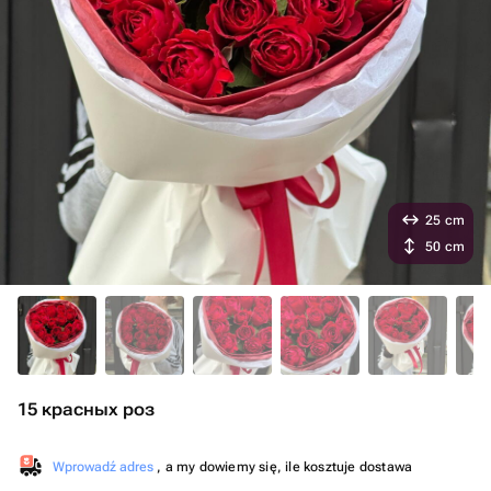
25 cm
50 cm
15 красных роз
Wprowadź adres
, a my dowiemy się, ile kosztuje dostawa