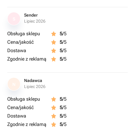
Sender
S
Lipiec 2026
Obsługa sklepu
5
/5
Cena/jakość
5
/5
Dostawa
5
/5
Zgodnie z reklamą
5
/5
Nadawca
N
Lipiec 2026
Obsługa sklepu
5
/5
Cena/jakość
5
/5
Dostawa
5
/5
Zgodnie z reklamą
5
/5