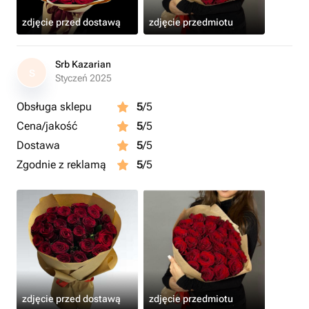
zdjęcie przed dostawą
zdjęcie przedmiotu
Srb Kazarian
S
Styczeń 2025
Obsługa sklepu
5
/5
Cena/jakość
5
/5
Dostawa
5
/5
Zgodnie z reklamą
5
/5
zdjęcie przed dostawą
zdjęcie przedmiotu