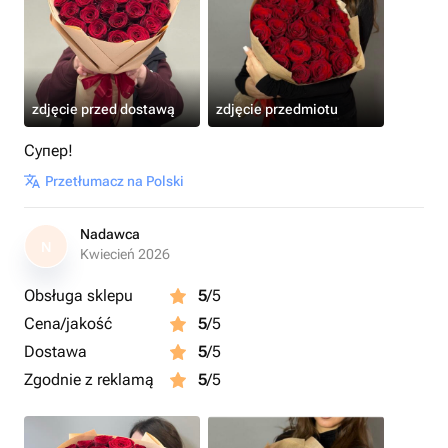
zdjęcie przed dostawą
zdjęcie przedmiotu
Супер!
Przetłumacz na Polski
Nadawca
N
Kwiecień 2026
Obsługa sklepu
5
/5
Cena/jakość
5
/5
Dostawa
5
/5
Zgodnie z reklamą
5
/5