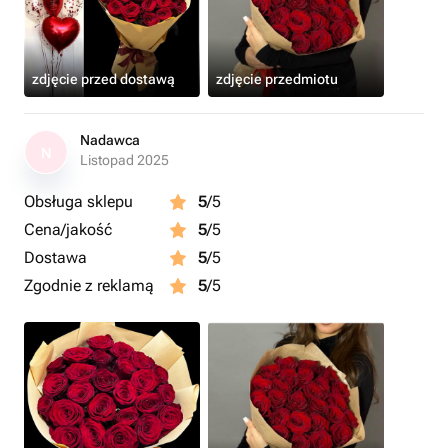
zdjęcie przed dostawą
zdjęcie przedmiotu
Nadawca
N
Listopad 2025
Obsługa sklepu
5
/5
Cena/jakość
5
/5
Dostawa
5
/5
Zgodnie z reklamą
5
/5