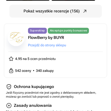
Pokaż wszystkie recenzje (156)
Supersklep
Akceptuje punkty bonusowe
FlowBerry by BUYR
Przejdź do strony sklepu
4.95 na 5
ocen przedmiotu
542
oceny
•
340
zakupy
Ochrona kupującego
Jeśli fizyczny przedmiot nie jest zgodny z deklarowanym składem,
możesz go zwrócić lub poprosić o zwrot pieniędzy.
Zasady anulowania