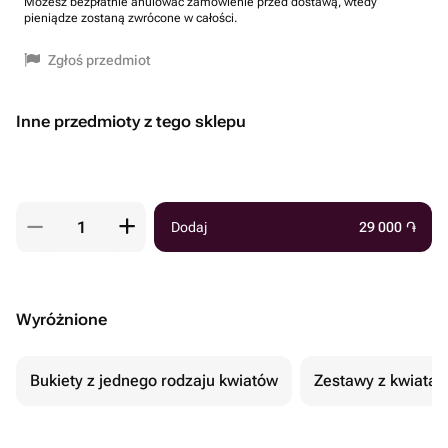
Możesz bezpłatnie anulować zamówienie przed dostawą, wtedy
pieniądze zostaną zwrócone w całości.
Zgłoś przedmiot
Inne przedmioty z tego sklepu
Dodaj
29 000
֏
Wyróżnione
Bukiety z jednego rodzaju kwiatów
Zestawy z kwiatam