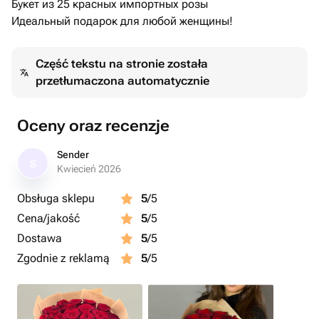
Букет из 25 красных импортных розы
Идеальный подарок для любой женщины!
Część tekstu na stronie została
przetłumaczona automatycznie
Oceny oraz recenzje
Sender
S
Kwiecień 2026
Obsługa sklepu
5
/5
Cena/jakość
5
/5
Dostawa
5
/5
Zgodnie z reklamą
5
/5