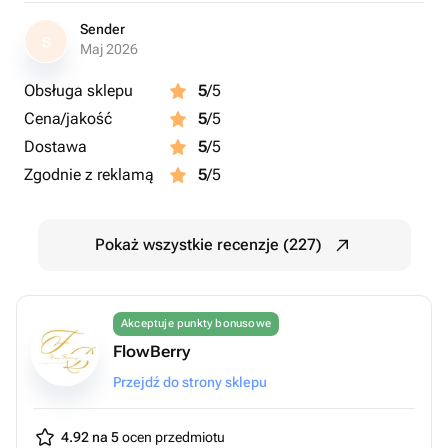
Sender
S
Maj 2026
Obsługa sklepu
5
/5
Cena/jakość
5
/5
Dostawa
5
/5
Zgodnie z reklamą
5
/5
Pokaż wszystkie recenzje (227)
Akceptuje punkty bonusowe
FlowBerry
Przejdź do strony sklepu
4.92 na 5
ocen przedmiotu