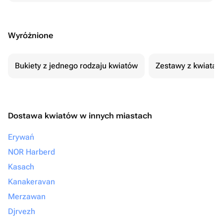
Wyróżnione
Bukiety z jednego rodzaju kwiatów
Zestawy z kwiatam
Dostawa kwiatów w innych miastach
Erywań
NOR Harberd
Kasach
Kanakeravan
Merzawan
Djrvezh