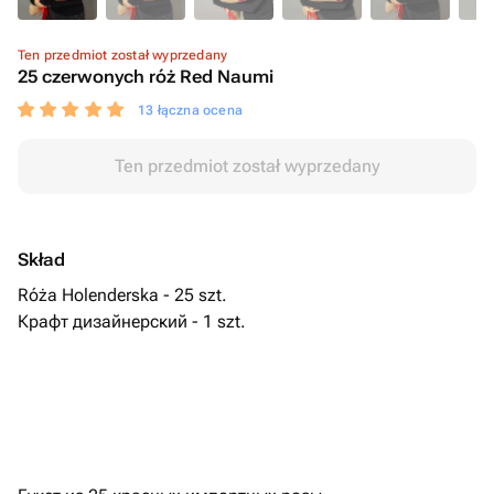
Ten przedmiot został wyprzedany
25 czerwonych róż Red Naumi
13 łączna ocena
Ten przedmiot został wyprzedany
Skład
Róża Holenderska - 25 szt.
Крафт дизайнерский - 1 szt.