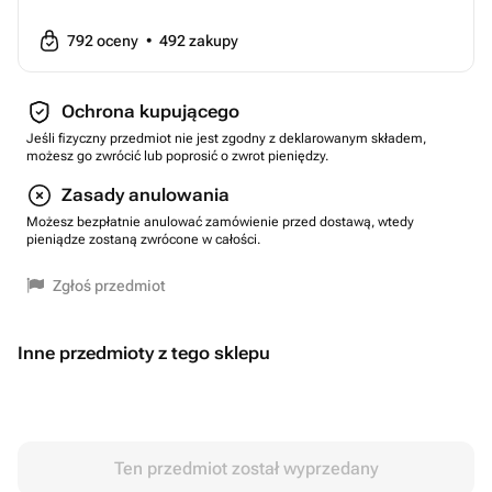
792
oceny
•
492
zakupy
Ochrona kupującego
Jeśli fizyczny przedmiot nie jest zgodny z deklarowanym składem,
możesz go zwrócić lub poprosić o zwrot pieniędzy.
Zasady anulowania
Możesz bezpłatnie anulować zamówienie przed dostawą, wtedy
pieniądze zostaną zwrócone w całości.
Zgłoś przedmiot
Inne przedmioty z tego sklepu
Ten przedmiot został wyprzedany