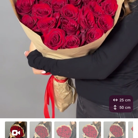
25 cm
50 cm